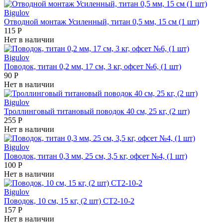
Bigulov
Отводной монтаж Усиленный, титан 0,5 мм, 15 см (1 шт)
115
Р
Нет в наличии
Bigulov
Поводок, титан 0,2 мм, 17 см, 3 кг, офсет №6, (1 шт)
90
Р
Нет в наличии
Bigulov
Троллинговый титановый поводок 40 см, 25 кг, (2 шт)
255
Р
Нет в наличии
Bigulov
Поводок, титан 0,3 мм, 25 см, 3,5 кг, офсет №4, (1 шт)
100
Р
Нет в наличии
Bigulov
Поводок, 10 см, 15 кг, (2 шт) СТ2-10-2
157
Р
Нет в наличии