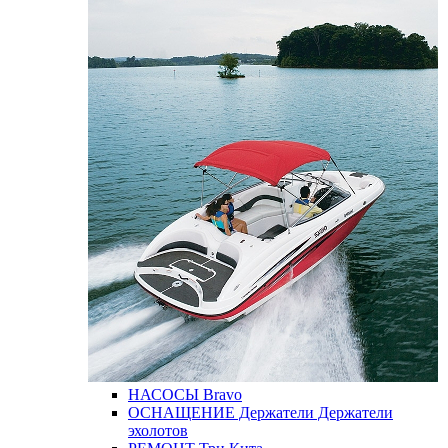
НАСОСЫ
Bravo
ОСНАЩЕНИЕ
Держатели
Держатели
эхолотов