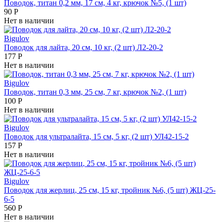
Поводок, титан 0,2 мм, 17 см, 4 кг, крючок №5, (1 шт)
90
Р
Нет в наличии
Bigulov
Поводок для лайта, 20 см, 10 кг, (2 шт) Л2-20-2
177
Р
Нет в наличии
Bigulov
Поводок, титан 0,3 мм, 25 см, 7 кг, крючок №2, (1 шт)
100
Р
Нет в наличии
Bigulov
Поводок для ультралайта, 15 см, 5 кг, (2 шт) УЛ42-15-2
157
Р
Нет в наличии
Bigulov
Поводок для жерлиц, 25 см, 15 кг, тройник №6, (5 шт) ЖЦ-25-
6-5
560
Р
Нет в наличии