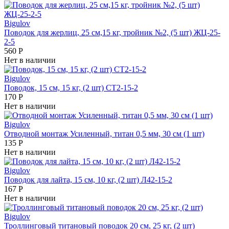
Bigulov
Поводок для жерлиц, 25 см,15 кг, тройник №2, (5 шт) ЖЦ-25-
2-5
560
Р
Нет в наличии
Bigulov
Поводок, 15 см, 15 кг, (2 шт) СТ2-15-2
170
Р
Нет в наличии
Bigulov
Отводной монтаж Усиленный, титан 0,5 мм, 30 см (1 шт)
135
Р
Нет в наличии
Bigulov
Поводок для лайта, 15 см, 10 кг, (2 шт) Л42-15-2
167
Р
Нет в наличии
Bigulov
Троллинговый титановый поводок 20 см, 25 кг, (2 шт)