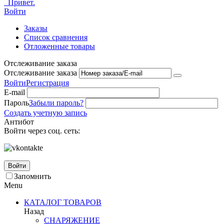
Привет.
Войти
Заказы
Список сравнения
Отложенные товары
Отслеживание заказа
Отслеживание заказа
Войти
Регистрация
E-mail
Пароль
Забыли пароль?
Создать учетную запись
Антибот
Войти через соц. сеть:
Войти
Запомнить
Menu
КАТАЛОГ ТОВАРОВ
Назад
СНАРЯЖЕНИЕ