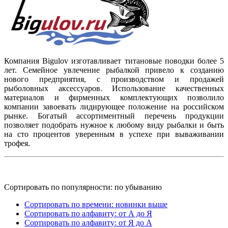
Компания Bigulov изготавливает титановые поводки более 5
лет. Семейное увлечение рыбалкой привело к созданию
нового предприятия, с производством и продажей
рыболовных аксессуаров. Использование качественных
материалов и фирменных комплектующих позволило
компании завоевать лидирующее положение на российском
рынке. Богатый ассортиментный перечень продукции
позволяет подобрать нужное к любому виду рыбалки и быть
на сто процентов уверенным в успехе при вываживании
трофея.
Сортировать по популярности: по убыванию
Сортировать по времени: новинки выше
Сортировать по алфавиту: от А до Я
Сортировать по алфавиту: от Я до А