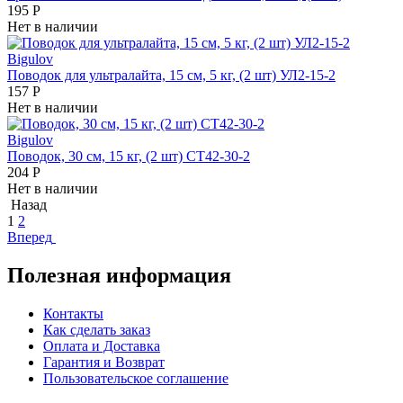
195
Р
Нет в наличии
Bigulov
Поводок для ультралайта, 15 см, 5 кг, (2 шт) УЛ2-15-2
157
Р
Нет в наличии
Bigulov
Поводок, 30 см, 15 кг, (2 шт) СТ42-30-2
204
Р
Нет в наличии
Назад
1
2
Вперед
Полезная информация
Контакты
Как сделать заказ
Оплата и Доставка
Гарантия и Возврат
Пользовательское соглашение