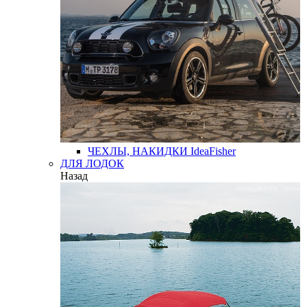
ЧЕХЛЫ, НАКИДКИ
IdeaFisher
ДЛЯ ЛОДОК
Назад