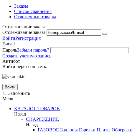
Заказы
Список сравнения
Отложенные товары
Отслеживание заказа
Отслеживание заказа
Войти
Регистрация
E-mail
Пароль
Забыли пароль?
Создать учетную запись
Антибот
Войти через соц. сеть:
Войти
Запомнить
Menu
КАТАЛОГ ТОВАРОВ
Назад
СНАРЯЖЕНИЕ
Назад
ГАЗОВОЕ
Баллоны
Горелки
Плиты
Обогрева