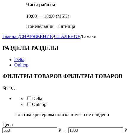
Часы работы
10:00 — 18:00 (MSK)
Понедельник - Пятница
Главная
/
СНАРЯЖЕНИЕ
/
СПАЛЬНОЕ
/
Гамаки
РАЗДЕЛЫ
РАЗДЕЛЫ
Delta
Onlitop
ФИЛЬТРЫ ТОВАРОВ
ФИЛЬТРЫ ТОВАРОВ
Бренд
Delta
Onlitop
По этим критериям поиска ничего не найдено
Цена
Р
–
Р