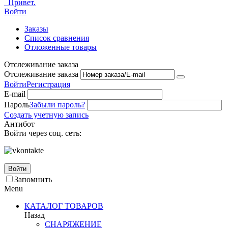
Привет.
Войти
Заказы
Список сравнения
Отложенные товары
Отслеживание заказа
Отслеживание заказа
Войти
Регистрация
E-mail
Пароль
Забыли пароль?
Создать учетную запись
Антибот
Войти через соц. сеть:
Войти
Запомнить
Menu
КАТАЛОГ ТОВАРОВ
Назад
СНАРЯЖЕНИЕ