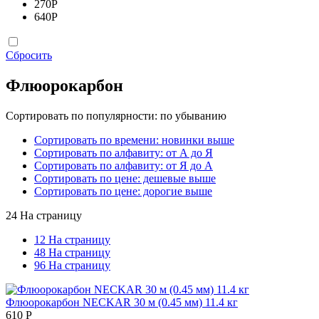
270
Р
640
Р
Сбросить
Флюорокарбон
Сортировать по популярности: по убыванию
Сортировать по времени: новинки выше
Сортировать по алфавиту: от А до Я
Сортировать по алфавиту: от Я до А
Сортировать по цене: дешевые выше
Сортировать по цене: дорогие выше
24 На страницу
12 На страницу
48 На страницу
96 На страницу
Флюорокарбон NECKAR 30 м (0.45 мм) 11.4 кг
610
Р