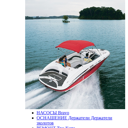
НАСОСЫ
Bravo
ОСНАЩЕНИЕ
Держатели
Держатели
эхолотов