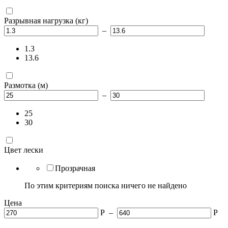
Разрывная нагрузка (кг)
–
1.3
13.6
Размотка (м)
–
25
30
Цвет лески
Прозрачная
По этим критериям поиска ничего не найдено
Цена
Р
–
Р