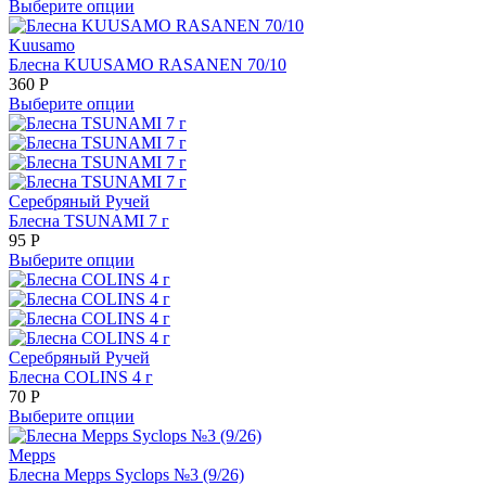
Выберите опции
Kuusamo
Блесна KUUSAMO RASANEN 70/10
360
Р
Выберите опции
Серебряный Ручей
Блесна TSUNAMI 7 г
95
Р
Выберите опции
Серебряный Ручей
Блесна COLINS 4 г
70
Р
Выберите опции
Mepps
Блесна Mepps Syclops №3 (9/26)