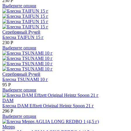
230
Р
Выберите опции
Серебряный Ручей
Блесна TAIFUN 15 г
230
Р
Выберите опции
Серебряный Ручей
Блесна TSUNAMI 10 г
95
Р
Выберите опции
DAM
Блесна DAM Effzett Original Heintz Spoon 21 г
296
Р
Выберите опции
Mepps