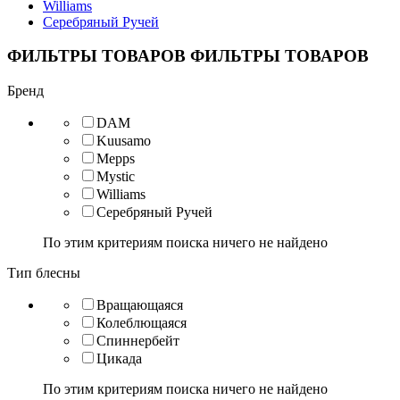
Williams
Серебряный Ручей
ФИЛЬТРЫ ТОВАРОВ
ФИЛЬТРЫ ТОВАРОВ
Бренд
DAM
Kuusamo
Mepps
Mystic
Williams
Серебряный Ручей
По этим критериям поиска ничего не найдено
Тип блесны
Вращающаяся
Колеблющаяся
Спиннербейт
Цикада
По этим критериям поиска ничего не найдено