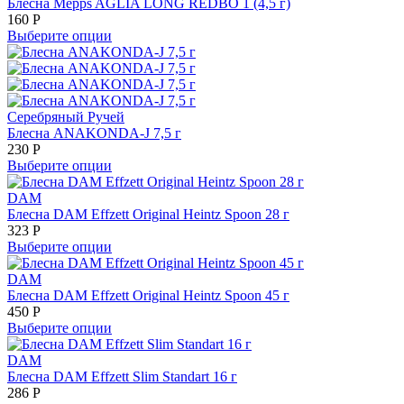
Блесна Mepps AGLIA LONG REDBO 1 (4,5 г)
160
Р
Выберите опции
Серебряный Ручей
Блесна ANAKONDA-J 7,5 г
230
Р
Выберите опции
DAM
Блесна DAM Effzett Original Heintz Spoon 28 г
323
Р
Выберите опции
DAM
Блесна DAM Effzett Original Heintz Spoon 45 г
450
Р
Выберите опции
DAM
Блесна DAM Effzett Slim Standart 16 г
286
Р