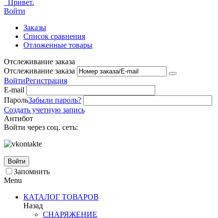
Привет.
Войти
Заказы
Список сравнения
Отложенные товары
Отслеживание заказа
Отслеживание заказа
Войти
Регистрация
E-mail
Пароль
Забыли пароль?
Создать учетную запись
Антибот
Войти через соц. сеть:
Войти
Запомнить
Menu
КАТАЛОГ ТОВАРОВ
Назад
СНАРЯЖЕНИЕ