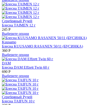
Серебряный Ручей
Блесна TAIMEN 12 г
245
Р
Выберите опции
Kuusamo
Блесна KUUSAMO RASANEN 50/11 (БУСИНКА)
360
Р
Выберите опции
DAM
Блесна DAM Effzett Twin 60 г
690
Р
Выберите опции
Серебряный Ручей
Блесна TAIFUN 10 г