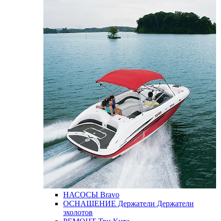
НАСОСЫ
Bravo
ОСНАЩЕНИЕ
Держатели
Держатели
эхолотов