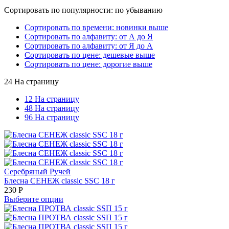
Сортировать по популярности: по убыванию
Сортировать по времени: новинки выше
Сортировать по алфавиту: от А до Я
Сортировать по алфавиту: от Я до А
Сортировать по цене: дешевые выше
Сортировать по цене: дорогие выше
24 На страницу
12 На страницу
48 На страницу
96 На страницу
Серебряный Ручей
Блесна СЕНЕЖ classic SSС 18 г
230
Р
Выберите опции