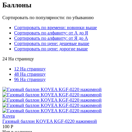
Баллоны
Сортировать по популярности: по убыванию
Сортировать по времени: новинки выше
Сортировать по алфавиту: от А до Я
Сортировать по алфавиту: от Я до А
Сортировать по цене: дешевые выше
Сортировать по цене: дорогие выше
24 На страницу
12 На страницу
48 На страницу
96 На страницу
Kovea
Газовый баллон KOVEA KGF-0220 нажимной
100
Р
Нет в наличии