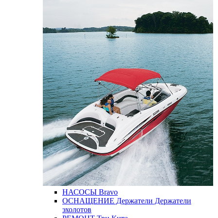
НАСОСЫ
Bravo
ОСНАЩЕНИЕ
Держатели
Держатели
эхолотов