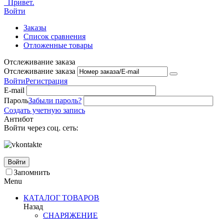
Привет.
Войти
Заказы
Список сравнения
Отложенные товары
Отслеживание заказа
Отслеживание заказа
Войти
Регистрация
E-mail
Пароль
Забыли пароль?
Создать учетную запись
Антибот
Войти через соц. сеть:
Войти
Запомнить
Menu
КАТАЛОГ ТОВАРОВ
Назад
СНАРЯЖЕНИЕ