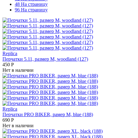
48 На страницу
96 На страницу
Replica
Перчатки 5.11, размер М, woodland (127)
450
Р
Нет в наличии
Replica
Перчатки PRO BIKER, рамер М, blue (188)
690
Р
Нет в наличии