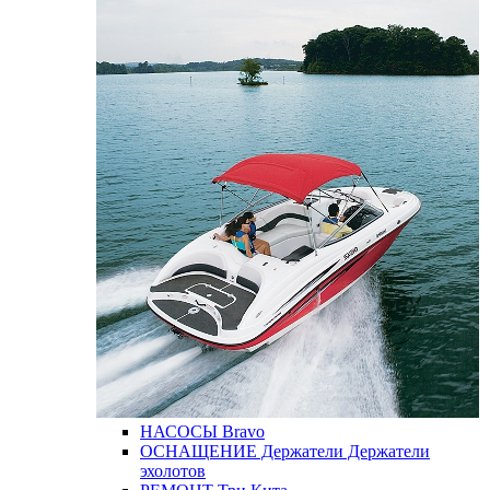
НАСОСЫ
Bravo
ОСНАЩЕНИЕ
Держатели
Держатели
эхолотов