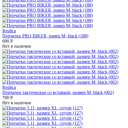
Replica
Перчатки PRO BIKER, рамер М, black (188)
690
Р
Нет в наличии
Replica
Перчатки тактические со вставкой, размер М, black (002)
700
Р
Нет в наличии