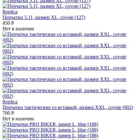
Replica
Перчатки 5.11, размер XL, coyote (127)
450
Р
Нет в наличии
Replica
Перчатки тактические со вставкой, размер XXL, coyote (002)
700
Р
Нет в наличии