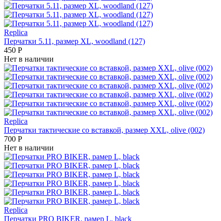
Replica
Перчатки 5.11, размер XL, woodland (127)
450
Р
Нет в наличии
Replica
Перчатки тактические со вставкой, размер XXL, olive (002)
700
Р
Нет в наличии
Replica
Перчатки PRO BIKER, рамер L, black