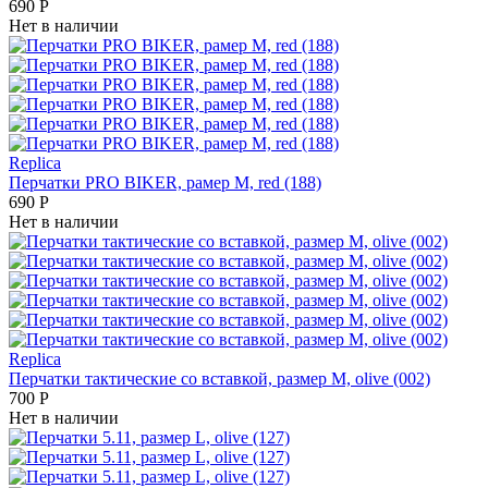
690
Р
Нет в наличии
Replica
Перчатки PRO BIKER, рамер М, red (188)
690
Р
Нет в наличии
Replica
Перчатки тактические со вставкой, размер М, olive (002)
700
Р
Нет в наличии