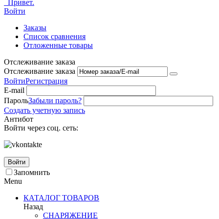
Привет.
Войти
Заказы
Список сравнения
Отложенные товары
Отслеживание заказа
Отслеживание заказа
Войти
Регистрация
E-mail
Пароль
Забыли пароль?
Создать учетную запись
Антибот
Войти через соц. сеть:
Войти
Запомнить
Menu
КАТАЛОГ ТОВАРОВ
Назад
СНАРЯЖЕНИЕ