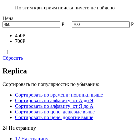
По этим критериям поиска ничего не найдено
Цена
Р
–
Р
450
Р
700
Р
Сбросить
Replica
Сортировать по популярности: по убыванию
Сортировать по времени: новинки выше
Сортировать по алфавиту: от А до Я
Сортировать по алфавиту: от Я до А
Сортировать по цене: дешевые выше
Сортировать по цене: дорогие выше
24 На страницу
12 На страницу