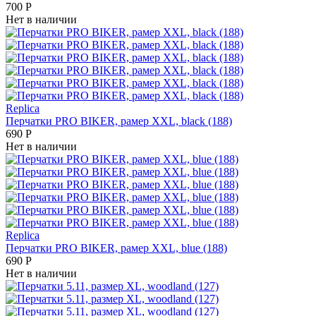
700
Р
Нет в наличии
Replica
Перчатки PRO BIKER, рамер XXL, black (188)
690
Р
Нет в наличии
Replica
Перчатки PRO BIKER, рамер XXL, blue (188)
690
Р
Нет в наличии