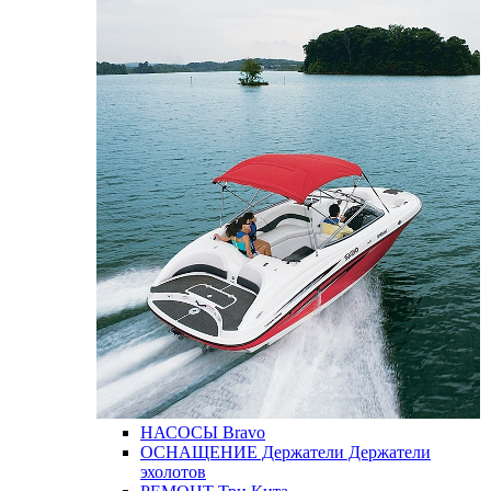
НАСОСЫ
Bravo
ОСНАЩЕНИЕ
Держатели
Держатели
эхолотов