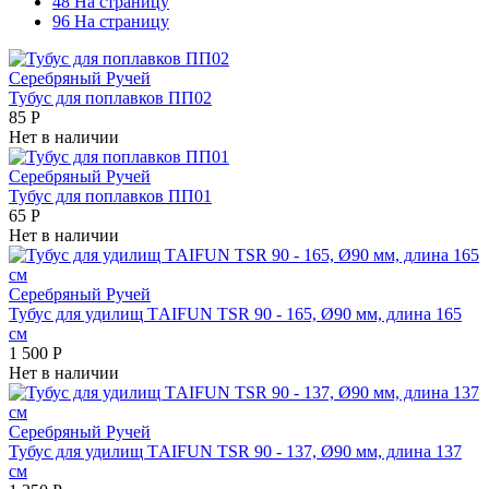
48 На страницу
96 На страницу
Серебряный Ручей
Тубус для поплавков ПП02
85
Р
Нет в наличии
Серебряный Ручей
Тубус для поплавков ПП01
65
Р
Нет в наличии
Серебряный Ручей
Тубус для удилищ ТAIFUN TSR 90 - 165, Ø90 мм, длина 165
см
1 500
Р
Нет в наличии
Серебряный Ручей
Тубус для удилищ ТAIFUN TSR 90 - 137, Ø90 мм, длина 137
см