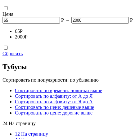
Цена
Р
–
Р
65
Р
2000
Р
Сбросить
Тубусы
Сортировать по популярности: по убыванию
Сортировать по времени: новинки выше
Сортировать по алфавиту: от А до Я
Сортировать по алфавиту: от Я до А
Сортировать по цене: дешевые выше
Сортировать по цене: дорогие выше
24 На страницу
12 На страницу