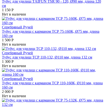
Тубус для удилищ ТAIFUN TSR 90 - 120, Ø90 мм, длина 120
см
1 150
Р
Нет в наличии
Серебряный Ручей
Тубус для удилищ с карманом ТСР 75-160К, Ø75 мм, длина
160 см
1 500
Р
Нет в наличии
Серебряный Ручей
Тубус для удилищ ТСР 110-132, Ø110 мм, длина 132 см
1 300
Р
Нет в наличии
Серебряный Ручей
Тубус для удилищ с карманом ТСР 110-160К, Ø110 мм, длина
160 см
2 000
Р
Нет в наличии