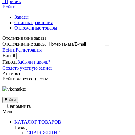
Привет.
Войти
Заказы
Список сравнения
Отложенные товары
Отслеживание заказа
Отслеживание заказа
Войти
Регистрация
E-mail
Пароль
Забыли пароль?
Создать учетную запись
Антибот
Войти через соц. сеть:
Войти
Запомнить
Menu
КАТАЛОГ ТОВАРОВ
Назад
СНАРЯЖЕНИЕ