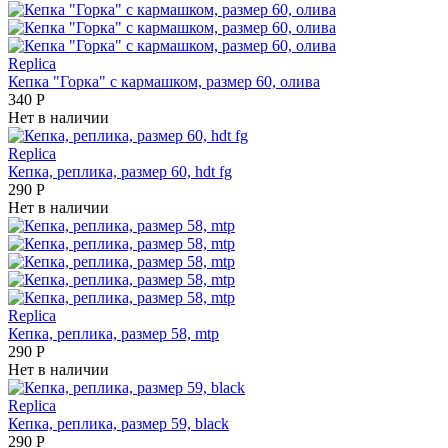
Replica
Кепка "Горка" с кармашком, размер 60, олива
340
Р
Нет в наличии
Replica
Кепка, реплика, размер 60, hdt fg
290
Р
Нет в наличии
Replica
Кепка, реплика, размер 58, mtp
290
Р
Нет в наличии
Replica
Кепка, реплика, размер 59, black
290
Р