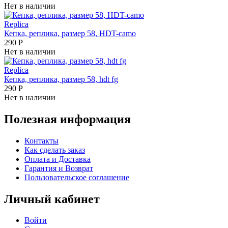
Нет в наличии
Replica
Кепка, реплика, размер 58, HDT-camo
290
Р
Нет в наличии
Replica
Кепка, реплика, размер 58, hdt fg
290
Р
Нет в наличии
Полезная информация
Контакты
Как сделать заказ
Оплата и Доставка
Гарантия и Возврат
Пользовательское соглашение
Личный кабинет
Войти