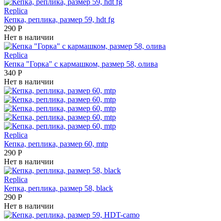
Replica
Кепка, реплика, размер 59, hdt fg
290
Р
Нет в наличии
Replica
Кепка "Горка" с кармашком, размер 58, олива
340
Р
Нет в наличии
Replica
Кепка, реплика, размер 60, mtp
290
Р
Нет в наличии
Replica
Кепка, реплика, размер 58, black
290
Р
Нет в наличии