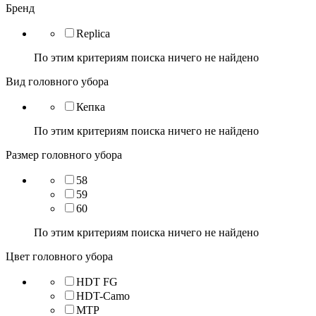
Бренд
Replica
По этим критериям поиска ничего не найдено
Вид головного убора
Кепка
По этим критериям поиска ничего не найдено
Размер головного убора
58
59
60
По этим критериям поиска ничего не найдено
Цвет головного убора
HDT FG
HDT-Camo
MTP