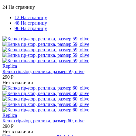
24 На страницу
12 На страницу
48 На страницу
96 На страницу
Replica
Кепка rip-stop, реплика, размер 59, olive
290
Р
Нет в наличии
Replica
Кепка rip-stop, реплика, размер 60, olive
290
Р
Нет в наличии