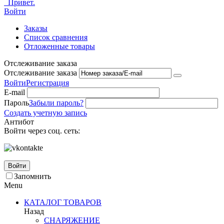
Привет.
Войти
Заказы
Список сравнения
Отложенные товары
Отслеживание заказа
Отслеживание заказа
Войти
Регистрация
E-mail
Пароль
Забыли пароль?
Создать учетную запись
Антибот
Войти через соц. сеть:
Войти
Запомнить
Menu
КАТАЛОГ ТОВАРОВ
Назад
СНАРЯЖЕНИЕ