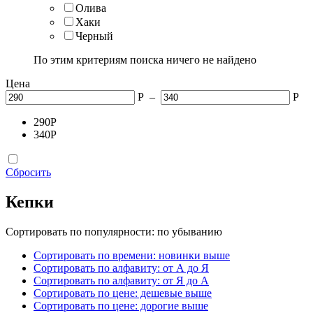
Олива
Хаки
Черный
По этим критериям поиска ничего не найдено
Цена
Р
–
Р
290
Р
340
Р
Сбросить
Кепки
Сортировать по популярности: по убыванию
Сортировать по времени: новинки выше
Сортировать по алфавиту: от А до Я
Сортировать по алфавиту: от Я до А
Сортировать по цене: дешевые выше
Сортировать по цене: дорогие выше