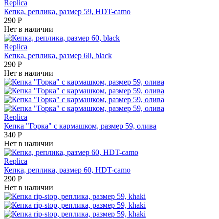
Replica
Кепка, реплика, размер 59, HDT-camo
290
Р
Нет в наличии
Replica
Кепка, реплика, размер 60, black
290
Р
Нет в наличии
Replica
Кепка "Горка" с кармашком, размер 59, олива
340
Р
Нет в наличии
Replica
Кепка, реплика, размер 60, HDT-camo
290
Р
Нет в наличии