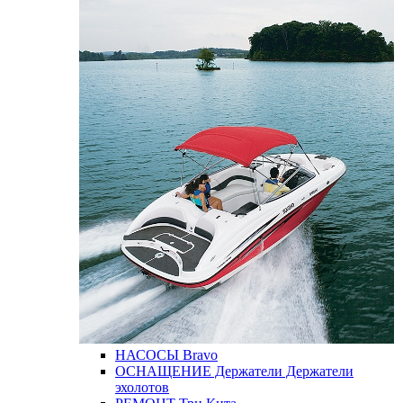
НАСОСЫ
Bravo
ОСНАЩЕНИЕ
Держатели
Держатели
эхолотов