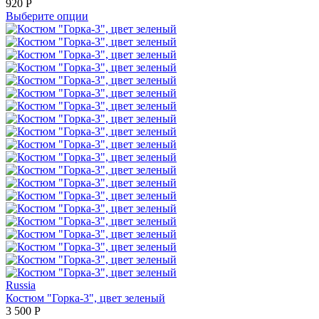
920
Р
Выберите опции
Russia
Костюм "Горка-3", цвет зеленый
3 500
Р