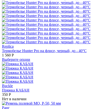
Replica
Термобелье Hunter Pro на флисе, черный, до - 40°С
1 560
Р
Выберите опции
Buckle
Пряжка КАБАН
350
Р
Нет в наличии
Ранг