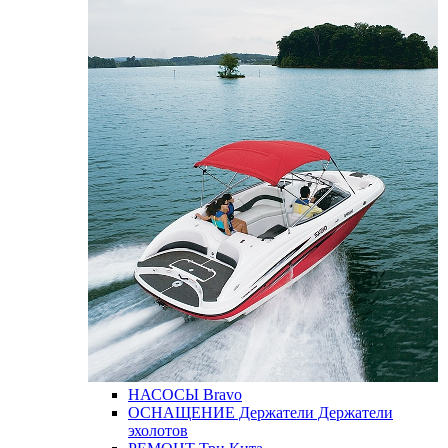
НАСОСЫ
Bravo
ОСНАЩЕНИЕ
Держатели
Держатели
эхолотов