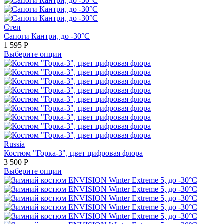
Степ
Сапоги Кантри, до -30°С
1 595
Р
Выберите опции
Russia
Костюм "Горка-3", цвет цифровая флора
3 500
Р
Выберите опции