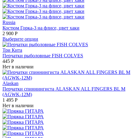
Russia
Костюм Горка-3 на флисе, цвет хаки
2 900
Р
Выберите опции
Три Кита
Перчатки рыболовные FISH COLVES
445
Р
Нет в наличии
Alaskan
Перчатки спиннингиста ALASKAN ALL FINGERS BL M
(AGWK-12M)
1 495
Р
Нет в наличии