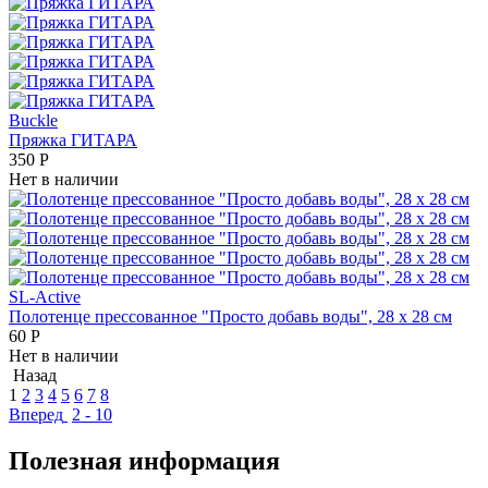
Buckle
Пряжка ГИТАРА
350
Р
Нет в наличии
SL-Active
Полотенце прессованное "Просто добавь воды", 28 х 28 см
60
Р
Нет в наличии
Назад
1
2
3
4
5
6
7
8
Вперед
2 - 10
Полезная информация