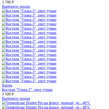
3 700
Р
Выберите опции
Russia
Костюм "Горка-3", цвет туман
3 500
Р
Выберите опции