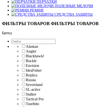
ПЕРЧАТКИ
ПОЛЕЗНЫЕ МЕЛОЧИ
РЕМНИ
СРЕДСТВА ЗАЩИТЫ
ФИЛЬТРЫ ТОВАРОВ
ФИЛЬТРЫ ТОВАРОВ
Бренд
Alaskan
Angler
Blackhawk!
Buckle
Envision
IdeaFisher
Replica
Russia
Severeland
SL-active
Stalker
Tactical Pro
Tsuribito