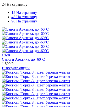
24 На страницу
12 На страницу
48 На страницу
96 На страницу
Степ
Сапоги Арктика, до -60°С
1 800
Р
Выберите опции