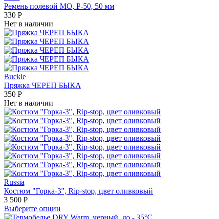
Ремень полевой МО, Р-50, 50 мм
330
Р
Нет в наличии
Buckle
Пряжка ЧЕРЕП БЫКА
350
Р
Нет в наличии
Russia
Костюм "Горка-3", Rip-stop, цвет оливковый
3 500
Р
Выберите опции