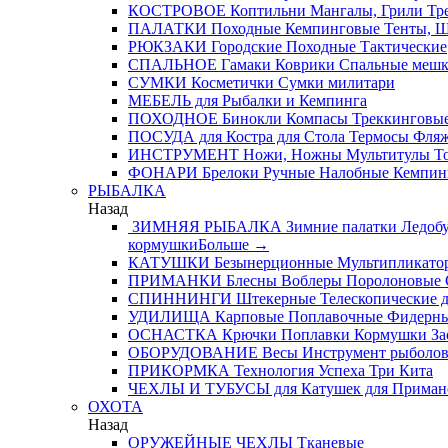
КОСТРОВОЕ
Коптильни
Мангалы, Грили
Тре
ПАЛАТКИ
Походные
Кемпинговые
Тенты, 
РЮКЗАКИ
Городские
Походные
Тактические
СПАЛЬНОЕ
Гамаки
Коврики
Спальные меш
СУМКИ
Косметички
Сумки милитари
МЕБЕЛЬ
для Рыбалки и Кемпинга
ПОХОДНОЕ
Бинокли
Компасы
Треккинговые
ПОСУДА
для Костра
для Стола
Термосы
Фля
ИНСТРУМЕНТ
Ножи, Ножны
Мультитулы
Т
ФОНАРИ
Брелоки
Ручные
Налобные
Кемпин
РЫБАЛКА
Назад
ЗИМНЯЯ РЫБАЛКА
Зимние палатки
Ледобу
кормушки
Больше
→
КАТУШКИ
Безынерционные
Мультипликато
ПРИМАНКИ
Блесны
Воблеры
Поролоновые
СПИННИНГИ
Штекерные
Телескопические
д
УДИЛИЩА
Карповые
Поплавочные
Фидерн
ОСНАСТКА
Крючки
Поплавки
Кормушки
За
ОБОРУДОВАНИЕ
Весы
Инструмент рыболо
ПРИКОРМКА
Технология Успеха
Три Кита
ЧЕХЛЫ И ТУБУСЫ
для Катушек
для Приман
ОХОТА
Назад
ОРУЖЕЙНЫЕ ЧЕХЛЫ
Тканевые