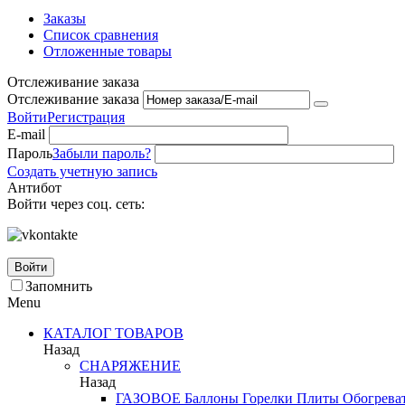
Заказы
Список сравнения
Отложенные товары
Отслеживание заказа
Отслеживание заказа
Войти
Регистрация
E-mail
Пароль
Забыли пароль?
Создать учетную запись
Антибот
Войти через соц. сеть:
Войти
Запомнить
Menu
КАТАЛОГ ТОВАРОВ
Назад
СНАРЯЖЕНИЕ
Назад
ГАЗОВОЕ
Баллоны
Горелки
Плиты
Обогрева