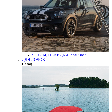
ЧЕХЛЫ, НАКИДКИ
IdeaFisher
ДЛЯ ЛОДОК
Назад