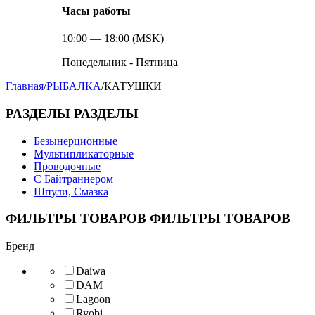
Часы работы
10:00 — 18:00 (MSK)
Понедельник - Пятница
Главная
/
РЫБАЛКА
/
КАТУШКИ
РАЗДЕЛЫ
РАЗДЕЛЫ
Безынерционные
Мультипликаторные
Проводочные
С Байтраннером
Шпули, Смазка
ФИЛЬТРЫ ТОВАРОВ
ФИЛЬТРЫ ТОВАРОВ
Бренд
Daiwa
DAM
Lagoon
Ryobi