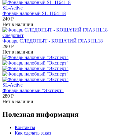
SL-Active
Фонарь налобный SL-1164118
240
Р
Нет в наличии
Следопыт
Фонарь СЛЕДОПЫТ - КОШАЧИЙ ГЛАЗ HL18
290
Р
Нет в наличии
SL-Active
Фонарь налобный "Эксперт"
280
Р
Нет в наличии
Полезная информация
Контакты
Как сделать заказ