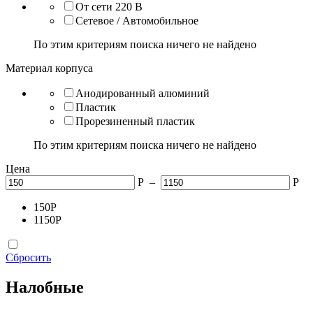
От сети 220 В
Сетевое / Автомобильное
По этим критериям поиска ничего не найдено
Материал корпуса
Анодированный алюминий
Пластик
Прорезиненный пластик
По этим критериям поиска ничего не найдено
Цена
Р
–
Р
150
Р
1150
Р
Сбросить
Налобные