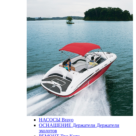
НАСОСЫ
Bravo
ОСНАЩЕНИЕ
Держатели
Держатели
эхолотов