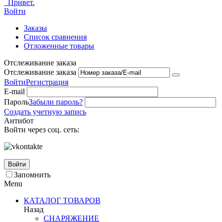
Привет.
Войти
Заказы
Список сравнения
Отложенные товары
Отслеживание заказа
Отслеживание заказа
Войти
Регистрация
E-mail
Пароль
Забыли пароль?
Создать учетную запись
Антибот
Войти через соц. сеть:
Войти
Запомнить
Menu
КАТАЛОГ ТОВАРОВ
Назад
СНАРЯЖЕНИЕ