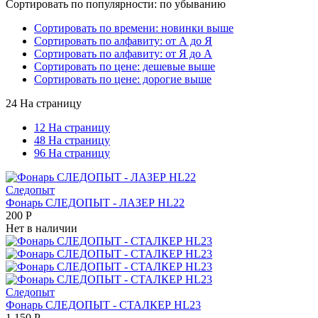
Сортировать по популярности: по убыванию
Сортировать по времени: новинки выше
Сортировать по алфавиту: от А до Я
Сортировать по алфавиту: от Я до А
Сортировать по цене: дешевые выше
Сортировать по цене: дорогие выше
24 На страницу
12 На страницу
48 На страницу
96 На страницу
Следопыт
Фонарь СЛЕДОПЫТ - ЛАЗЕР HL22
200
Р
Нет в наличии
Следопыт
Фонарь СЛЕДОПЫТ - СТАЛКЕР HL23
1 150
Р