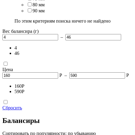
80 мм
90 мм
По этим критериям поиска ничего не найдено
Вес балансира (г)
–
4
46
Цена
Р
–
Р
160
Р
590
Р
Сбросить
Балансиры
Сортировать по популярности: по убыванию