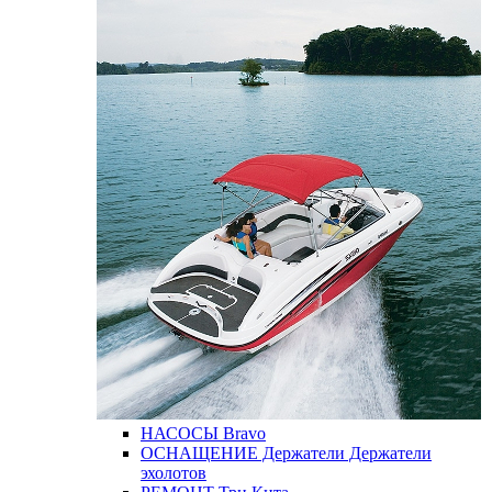
НАСОСЫ
Bravo
ОСНАЩЕНИЕ
Держатели
Держатели
эхолотов