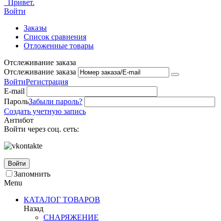
Привет.
Войти
Заказы
Список сравнения
Отложенные товары
Отслеживание заказа
Отслеживание заказа
Войти
Регистрация
E-mail
Пароль
Забыли пароль?
Создать учетную запись
Антибот
Войти через соц. сеть:
Войти
Запомнить
Menu
КАТАЛОГ ТОВАРОВ
Назад
СНАРЯЖЕНИЕ