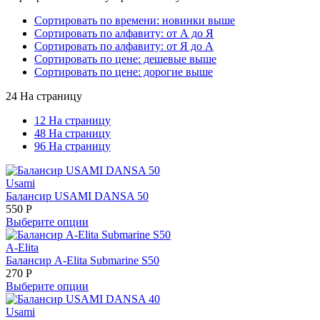
Сортировать по времени: новинки выше
Сортировать по алфавиту: от А до Я
Сортировать по алфавиту: от Я до А
Сортировать по цене: дешевые выше
Сортировать по цене: дорогие выше
24 На страницу
12 На страницу
48 На страницу
96 На страницу
Usami
Балансир USAMI DANSA 50
550
Р
Выберите опции
A-Elita
Балансир A-Elita Submarine S50
270
Р
Выберите опции
Usami