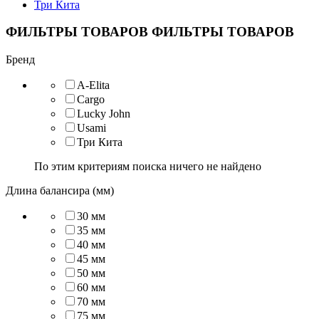
Три Кита
ФИЛЬТРЫ ТОВАРОВ
ФИЛЬТРЫ ТОВАРОВ
Бренд
A-Elita
Cargo
Lucky John
Usami
Три Кита
По этим критериям поиска ничего не найдено
Длина балансира (мм)
30 мм
35 мм
40 мм
45 мм
50 мм
60 мм
70 мм
75 мм