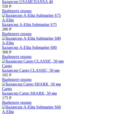
Балансир USAMI DANSA 40
550
Р
Выберите опции
A-Elita
Балансир A-Elita Submarine S75
280
Р
Выберите опции
A-Elita
Балансир A-Elita Submarine S80
300
Р
Выберите опции
Cargo
Балансир Cargo CLASSIC, 50 мм
165
Р
Выберите опции
Cargo
Балансир Cargo SHARK, 50 мм
175
Р
Выберите опции
A-Elita