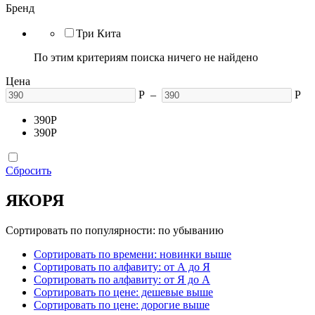
Бренд
Три Кита
По этим критериям поиска ничего не найдено
Цена
Р
–
Р
390
Р
390
Р
Сбросить
ЯКОРЯ
Сортировать по популярности: по убыванию
Сортировать по времени: новинки выше
Сортировать по алфавиту: от А до Я
Сортировать по алфавиту: от Я до А
Сортировать по цене: дешевые выше
Сортировать по цене: дорогие выше