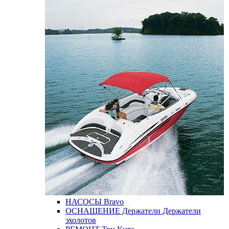
НАСОСЫ
Bravo
ОСНАЩЕНИЕ
Держатели
Держатели
эхолотов