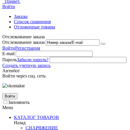
Привет.
Войти
Заказы
Список сравнения
Отложенные товары
Отслеживание заказа
Отслеживание заказа
Войти
Регистрация
E-mail
Пароль
Забыли пароль?
Создать учетную запись
Антибот
Войти через соц. сеть:
Войти
Запомнить
Menu
КАТАЛОГ ТОВАРОВ
Назад
СНАРЯЖЕНИЕ