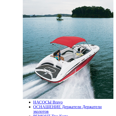
НАСОСЫ
Bravo
ОСНАЩЕНИЕ
Держатели
Держатели
эхолотов