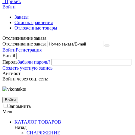
Привет.
Войти
Заказы
Список сравнения
Отложенные товары
Отслеживание заказа
Отслеживание заказа
Войти
Регистрация
E-mail
Пароль
Забыли пароль?
Создать учетную запись
Антибот
Войти через соц. сеть:
Войти
Запомнить
Menu
КАТАЛОГ ТОВАРОВ
Назад
СНАРЯЖЕНИЕ