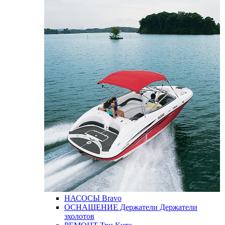
НАСОСЫ
Bravo
ОСНАЩЕНИЕ
Держатели
Держатели
эхолотов