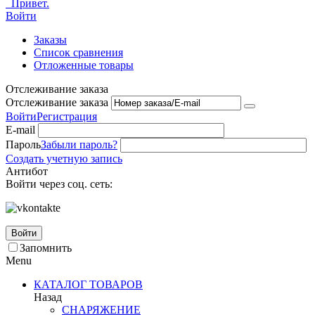
Привет.
Войти
Заказы
Список сравнения
Отложенные товары
Отслеживание заказа
Отслеживание заказа
Войти
Регистрация
E-mail
Пароль
Забыли пароль?
Создать учетную запись
Антибот
Войти через соц. сеть:
Войти
Запомнить
Menu
КАТАЛОГ ТОВАРОВ
Назад
СНАРЯЖЕНИЕ