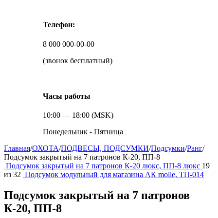
Телефон:
8 000 000-00-00
(звонок бесплатный)
Часы работы
10:00 — 18:00 (MSK)
Понедельник - Пятница
Главная
/
ОХОТА
/
ПОДВЕСЫ, ПОДСУМКИ
/
Подсумки
/
Ранг
/
Подсумок закрытый на 7 патронов К-20, ПП-8
Подсумок закрытый на 7 патронов К-20 люкс, ПП-8 люкс
19
из
32
Подсумок модульный для магазина АК molle, ТП-014
Подсумок закрытый на 7 патронов
К-20, ПП-8