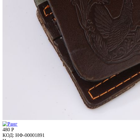
480
Р
КОД:
НФ-00001891