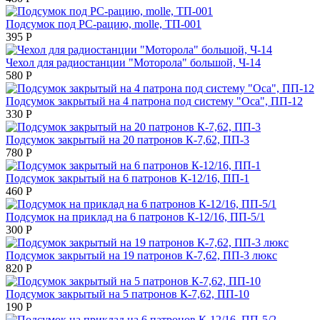
Подсумок под РС-рацию, molle, ТП-001
395
Р
Чехол для радиостанции "Моторола" большой, Ч-14
580
Р
Подсумок закрытый на 4 патрона под систему "Оса", ПП-12
330
Р
Подсумок закрытый на 20 патронов К-7,62, ПП-3
780
Р
Подсумок закрытый на 6 патронов К-12/16, ПП-1
460
Р
Подсумок на приклад на 6 патронов К-12/16, ПП-5/1
300
Р
Подсумок закрытый на 19 патронов К-7,62, ПП-3 люкс
820
Р
Подсумок закрытый на 5 патронов К-7,62, ПП-10
190
Р