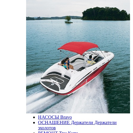
НАСОСЫ
Bravo
ОСНАЩЕНИЕ
Держатели
Держатели
эхолотов