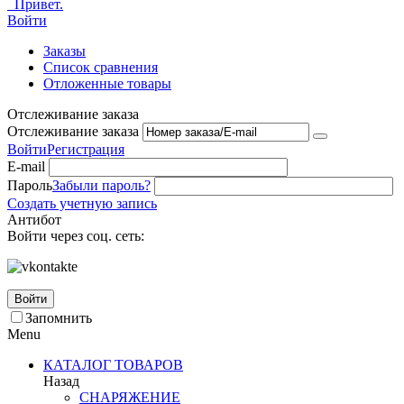
Привет.
Войти
Заказы
Список сравнения
Отложенные товары
Отслеживание заказа
Отслеживание заказа
Войти
Регистрация
E-mail
Пароль
Забыли пароль?
Создать учетную запись
Антибот
Войти через соц. сеть:
Войти
Запомнить
Menu
КАТАЛОГ ТОВАРОВ
Назад
СНАРЯЖЕНИЕ