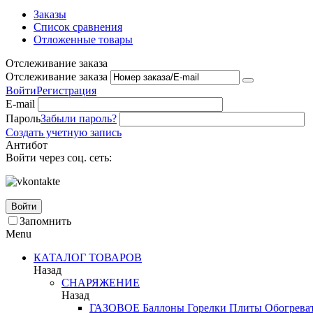
Заказы
Список сравнения
Отложенные товары
Отслеживание заказа
Отслеживание заказа
Войти
Регистрация
E-mail
Пароль
Забыли пароль?
Создать учетную запись
Антибот
Войти через соц. сеть:
Войти
Запомнить
Menu
КАТАЛОГ ТОВАРОВ
Назад
СНАРЯЖЕНИЕ
Назад
ГАЗОВОЕ
Баллоны
Горелки
Плиты
Обогрева