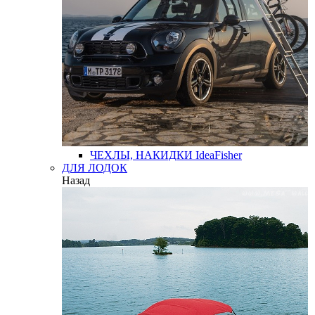
ЧЕХЛЫ, НАКИДКИ
IdeaFisher
ДЛЯ ЛОДОК
Назад