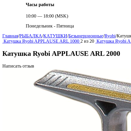
Часы работы
10:00 — 18:00 (MSK)
Понедельник - Пятница
Главная
/
РЫБАЛКА
/
КАТУШКИ
/
Безынерционные
/
Ryobi
/
Катуш
Катушка Ryobi APPLAUSE ARL 1000
2
из
20
Катушка Ryobi 
Катушка Ryobi APPLAUSE ARL 2000
Написать отзыв