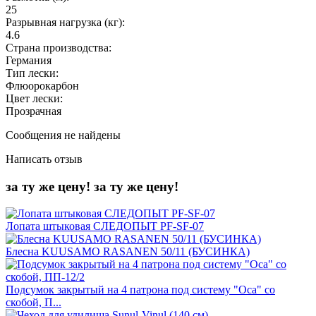
25
Разрывная нагрузка (кг):
4.6
Страна производства:
Германия
Тип лески:
Флюорокарбон
Цвет лески:
Прозрачная
Сообщения не найдены
Написать отзыв
за ту же цену!
за ту же цену!
Лопата штыковая СЛЕДОПЫТ PF-SF-07
Блесна KUUSAMO RASANEN 50/11 (БУСИНКА)
Подсумок закрытый на 4 патрона под систему "Оса" со
скобой, П...