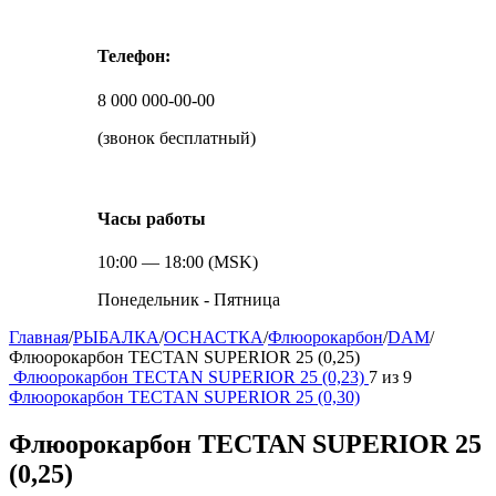
Телефон:
8 000 000-00-00
(звонок бесплатный)
Часы работы
10:00 — 18:00 (MSK)
Понедельник - Пятница
Главная
/
РЫБАЛКА
/
ОСНАСТКА
/
Флюорокарбон
/
DAM
/
Флюорокарбон TECTAN SUPERIOR 25 (0,25)
Флюорокарбон TECTAN SUPERIOR 25 (0,23)
7
из
9
Флюорокарбон TECTAN SUPERIOR 25 (0,30)
Флюорокарбон TECTAN SUPERIOR 25
(0,25)