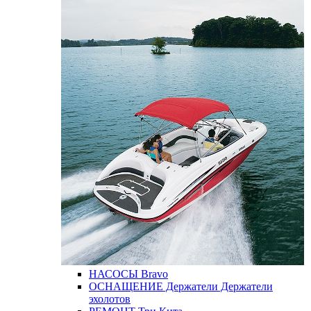
НАСОСЫ
Bravo
ОСНАЩЕНИЕ
Держатели
Держатели
эхолотов