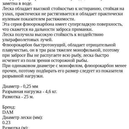
заметна в воде.
Леска обладает высокой стойкостью к истиранию, стойкая на
узлах, практически не растягивается и обладает практически
нулевым показателем растяжимости.
Эта серия флюорокарбона имеет супергладкую поверхность,
что скажется на дальности заброса приманки.
Леска получила высокую стойкость к воздействию
ультрафиолетовых лучей.
Флюорокарбон быстротонущий, обладает отрицательной
плавучестью, он в три раза тяжелее монофильной, поэтому
при забросе Вы не распугаете всю рыбу, леска быстро
исчезнет из поля зрения осторожной рыбы.
При одинаковом диаметре с монофилом, флюорокарбон менее
прочен, поэтому подбирать его размер следует из показателя
разрывной нагрузки.
Диаметр - 0,25 мм
Разрывная нагрузка - 4,6 кг.
Размотка - 25 м.
Бренд:
DAM
Диаметр лески (мм):
0.23
Размотка (м):