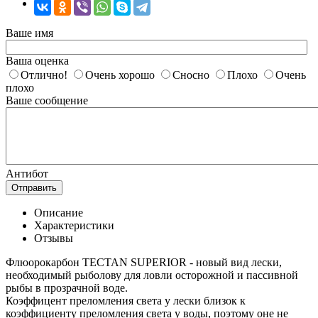
Ваше имя
Ваша оценка
Отлично!
Очень хорошо
Сносно
Плохо
Очень
плохо
Ваше сообщение
Антибот
Отправить
Описание
Характеристики
Отзывы
Флюорокарбон TECTAN SUPERIOR - новый вид лески,
необходимый рыболову для ловли осторожной и пассивной
рыбы в прозрачной воде.
Коэффицент преломления света у лески близок к
коэффициенту преломления света у воды, поэтому оне не