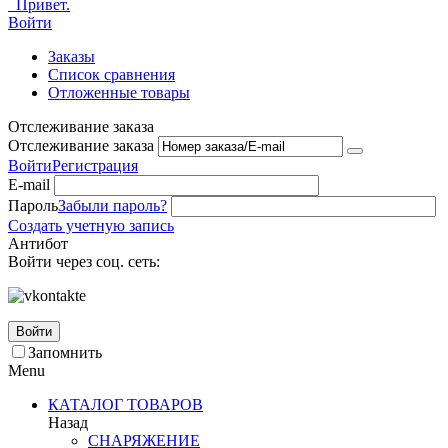
Привет.
Войти
Заказы
Список сравнения
Отложенные товары
Отслеживание заказа
Отслеживание заказа
Войти
Регистрация
E-mail
Пароль
Забыли пароль?
Создать учетную запись
Антибот
Войти через соц. сеть:
Войти
Запомнить
Menu
КАТАЛОГ ТОВАРОВ
Назад
СНАРЯЖЕНИЕ