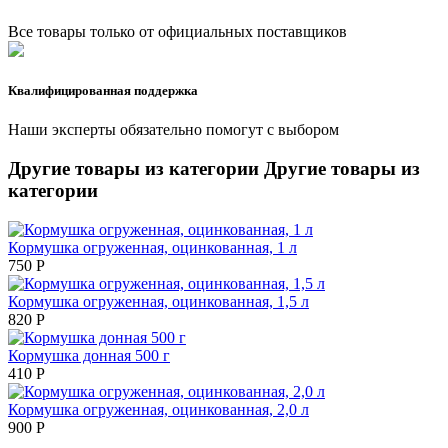
Все товары только от официальных поставщиков
Квалифицированная поддержка
Наши эксперты обязательно помогут с выбором
Другие товары из категории
Другие товары из
категории
Кормушка огруженная, оцинкованная, 1 л
750
Р
Кормушка огруженная, оцинкованная, 1,5 л
820
Р
Кормушка донная 500 г
410
Р
Кормушка огруженная, оцинкованная, 2,0 л
900
Р