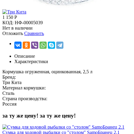
1 150
Р
КОД:
НФ-00005039
Нет в наличии
Отложить
Сравнить
Описание
Характеристики
Кормушка огруженная, оцинкованная, 2,5 л
Бренд:
Три Кита
Материал кормушки:
Сталь
Страна производства:
Россия
за ту же цену!
за ту же цену!
Сумка для ходовой рыбалки со "столом" SamoБранец 2.1