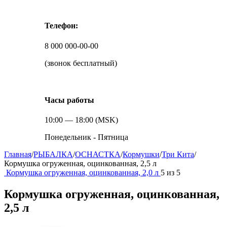
Телефон:
8 000 000-00-00
(звонок бесплатный)
Часы работы
10:00 — 18:00 (MSK)
Понедельник - Пятница
Главная
/
РЫБАЛКА
/
ОСНАСТКА
/
Кормушки
/
Три Кита
/
Кормушка огруженная, оцинкованная, 2,5 л
Кормушка огруженная, оцинкованная, 2,0 л
5
из
5
Кормушка огруженная, оцинкованная,
2,5 л