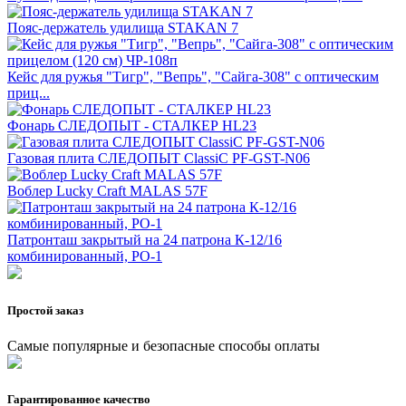
Пояс-держатель удилища STAKAN 7
Кейс для ружья "Тигр", "Вепрь", "Сайга-308" с оптическим
приц...
Фонарь СЛЕДОПЫТ - СТАЛКЕР HL23
Газовая плита СЛЕДОПЫТ ClassiC PF-GST-N06
Воблер Lucky Craft MALAS 57F
Патронташ закрытый на 24 патрона К-12/16
комбинированный, РО-1
Простой заказ
Самые популярные и безопасные способы оплаты
Гарантированное качество