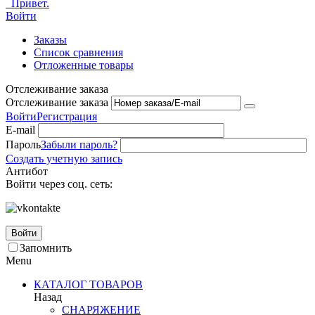
Привет.
Войти
Заказы
Список сравнения
Отложенные товары
Отслеживание заказа
Отслеживание заказа
Войти
Регистрация
E-mail
Пароль
Забыли пароль?
Создать учетную запись
Антибот
Войти через соц. сеть:
Войти
Запомнить
Menu
КАТАЛОГ ТОВАРОВ
Назад
СНАРЯЖЕНИЕ