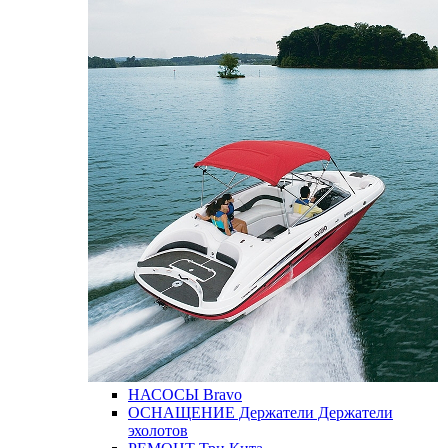
НАСОСЫ
Bravo
ОСНАЩЕНИЕ
Держатели
Держатели
эхолотов