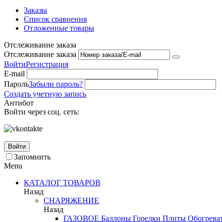
Заказы
Список сравнения
Отложенные товары
Отслеживание заказа
Отслеживание заказа
Войти
Регистрация
E-mail
Пароль
Забыли пароль?
Создать учетную запись
Антибот
Войти через соц. сеть:
Войти
Запомнить
Menu
КАТАЛОГ ТОВАРОВ
Назад
СНАРЯЖЕНИЕ
Назад
ГАЗОВОЕ
Баллоны
Горелки
Плиты
Обогрева