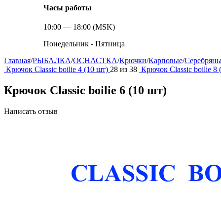
Часы работы
10:00 — 18:00 (MSK)
Понедельник - Пятница
Главная
/
РЫБАЛКА
/
ОСНАСТКА
/
Крючки
/
Карповые
/
Серебряны
Крючок Classic boilie 4 (10 шт)
28
из
38
Крючок Classic boilie 8 
Крючок Classic boilie 6 (10 шт)
Написать отзыв