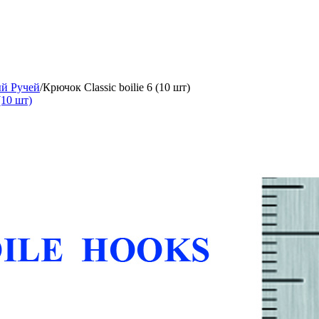
й Ручей
/
Крючок Classic boilie 6 (10 шт)
(10 шт)