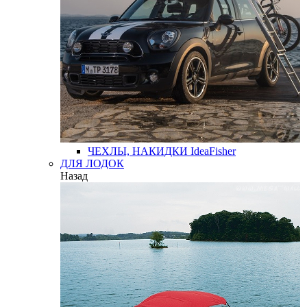
ЧЕХЛЫ, НАКИДКИ
IdeaFisher
ДЛЯ ЛОДОК
Назад