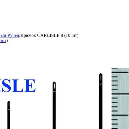
ный Ручей
/
Крючок CARLISLE 8 (10 шт)
 шт)