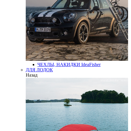
ЧЕХЛЫ, НАКИДКИ
IdeaFisher
ДЛЯ ЛОДОК
Назад