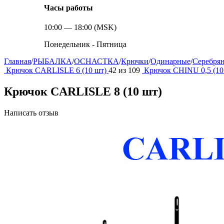
Часы работы
10:00 — 18:00 (MSK)
Понедельник - Пятница
Главная
/
РЫБАЛКА
/
ОСНАСТКА
/
Крючки
/
Одинарные
/
Серебря
Крючок CARLISLE 6 (10 шт)
42
из
109
Крючок CHINU 0,5 (10
Крючок CARLISLE 8 (10 шт)
Написать отзыв