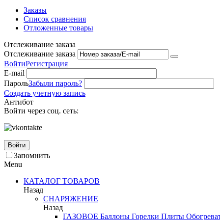
Заказы
Список сравнения
Отложенные товары
Отслеживание заказа
Отслеживание заказа
Войти
Регистрация
E-mail
Пароль
Забыли пароль?
Создать учетную запись
Антибот
Войти через соц. сеть:
Войти
Запомнить
Menu
КАТАЛОГ ТОВАРОВ
Назад
СНАРЯЖЕНИЕ
Назад
ГАЗОВОЕ
Баллоны
Горелки
Плиты
Обогрева