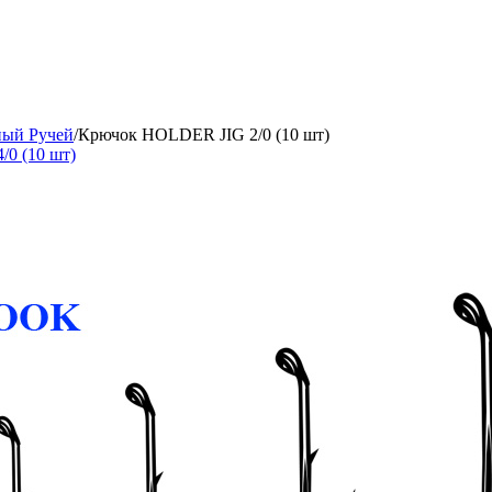
ный Ручей
/
Крючок HOLDER JIG 2/0 (10 шт)
0 (10 шт)