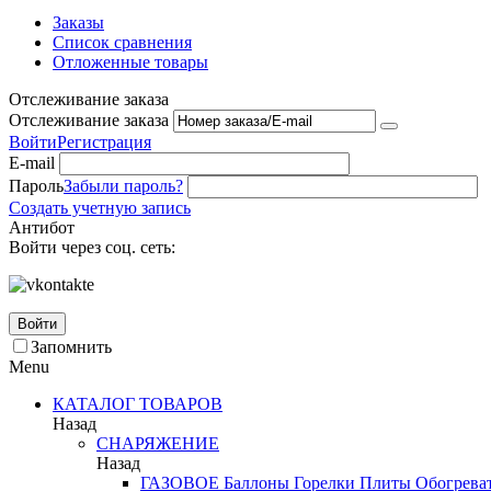
Заказы
Список сравнения
Отложенные товары
Отслеживание заказа
Отслеживание заказа
Войти
Регистрация
E-mail
Пароль
Забыли пароль?
Создать учетную запись
Антибот
Войти через соц. сеть:
Войти
Запомнить
Menu
КАТАЛОГ ТОВАРОВ
Назад
СНАРЯЖЕНИЕ
Назад
ГАЗОВОЕ
Баллоны
Горелки
Плиты
Обогрева