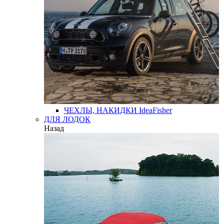
ЧЕХЛЫ, НАКИДКИ
IdeaFisher
ДЛЯ ЛОДОК
Назад