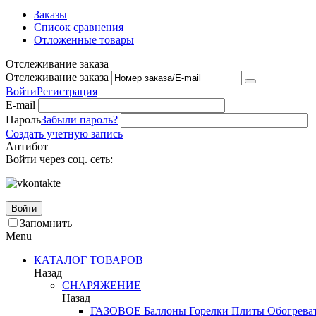
Заказы
Список сравнения
Отложенные товары
Отслеживание заказа
Отслеживание заказа
Войти
Регистрация
E-mail
Пароль
Забыли пароль?
Создать учетную запись
Антибот
Войти через соц. сеть:
Войти
Запомнить
Menu
КАТАЛОГ ТОВАРОВ
Назад
СНАРЯЖЕНИЕ
Назад
ГАЗОВОЕ
Баллоны
Горелки
Плиты
Обогрева