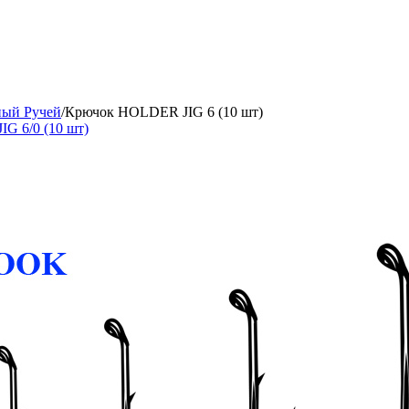
ный Ручей
/
Крючок HOLDER JIG 6 (10 шт)
G 6/0 (10 шт)