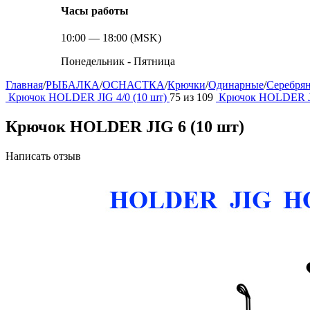
Часы работы
10:00 — 18:00 (MSK)
Понедельник - Пятница
Главная
/
РЫБАЛКА
/
ОСНАСТКА
/
Крючки
/
Одинарные
/
Серебря
Крючок HOLDER JIG 4/0 (10 шт)
75
из
109
Крючок HOLDER JI
Крючок HOLDER JIG 6 (10 шт)
Написать отзыв