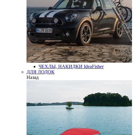
ЧЕХЛЫ, НАКИДКИ
IdeaFisher
ДЛЯ ЛОДОК
Назад