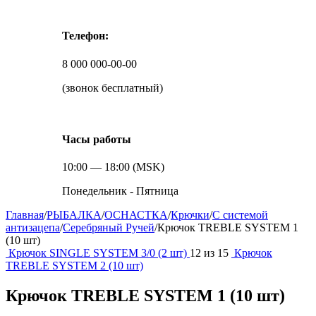
Телефон:
8 000 000-00-00
(звонок бесплатный)
Часы работы
10:00 — 18:00 (MSK)
Понедельник - Пятница
Главная
/
РЫБАЛКА
/
ОСНАСТКА
/
Крючки
/
С системой
антизацепа
/
Серебряный Ручей
/
Крючок TREBLE SYSTEM 1
(10 шт)
Крючок SINGLE SYSTEM 3/0 (2 шт)
12
из
15
Крючок
TREBLE SYSTEM 2 (10 шт)
Крючок TREBLE SYSTEM 1 (10 шт)