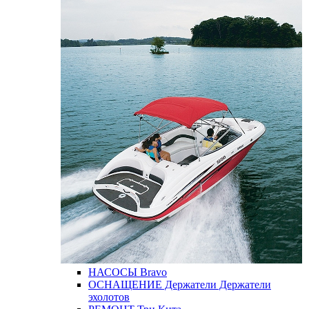
НАСОСЫ
Bravo
ОСНАЩЕНИЕ
Держатели
Держатели
эхолотов