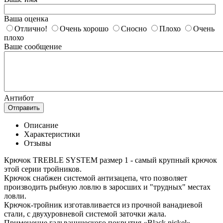
Ваша оценка
Отлично!
Очень хорошо
Сносно
Плохо
Очень
плохо
Ваше сообщение
Антибот
Отправить
Описание
Характеристики
Отзывы
Крючок TREBLE SYSTEM размер 1 - самый крупный крючок
этой серии тройников.
Крючок снабжен системой антизацепа, что позволяет
производить рыбную ловлю в заросших и "трудных" местах
ловли.
Крючок-тройник изготавливается из прочной ванадиевой
стали, с двухуровневой системой заточки жала.
Применение гальванического покрытия «Black nickel»