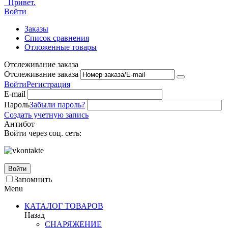
Привет.
Войти
Заказы
Список сравнения
Отложенные товары
Отслеживание заказа
Отслеживание заказа
Войти
Регистрация
E-mail
Пароль
Забыли пароль?
Создать учетную запись
Антибот
Войти через соц. сеть:
Войти
Запомнить
Menu
КАТАЛОГ ТОВАРОВ
Назад
СНАРЯЖЕНИЕ