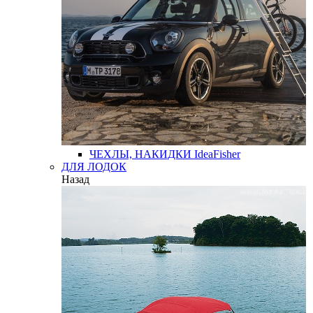
ЧЕХЛЫ, НАКИДКИ
IdeaFisher
ДЛЯ ЛОДОК
Назад