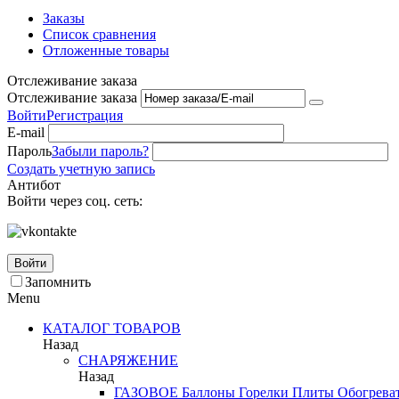
Заказы
Список сравнения
Отложенные товары
Отслеживание заказа
Отслеживание заказа
Войти
Регистрация
E-mail
Пароль
Забыли пароль?
Создать учетную запись
Антибот
Войти через соц. сеть:
Войти
Запомнить
Menu
КАТАЛОГ ТОВАРОВ
Назад
СНАРЯЖЕНИЕ
Назад
ГАЗОВОЕ
Баллоны
Горелки
Плиты
Обогрева