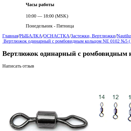
Часы работы
10:00 — 18:00 (MSK)
Понедельник - Пятница
Главная
/
РЫБАЛКА
/
ОСНАСТКА
/
Застежки, Вертлюжки
/
Nautilu
Вертлюжок одинарный с ромбовидным кольцом NE 0102 №5 (
Вертлюжок одинарный с ромбовидным к
Написать отзыв