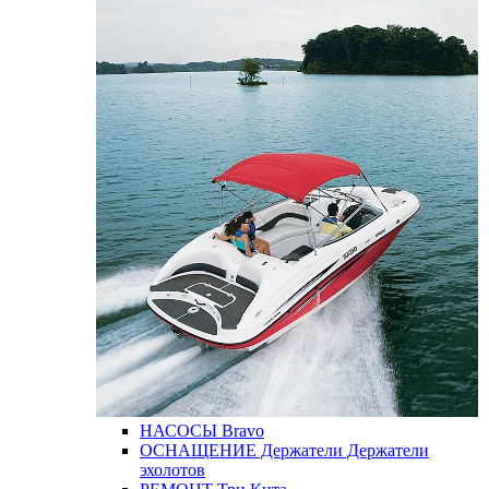
НАСОСЫ
Bravo
ОСНАЩЕНИЕ
Держатели
Держатели
эхолотов