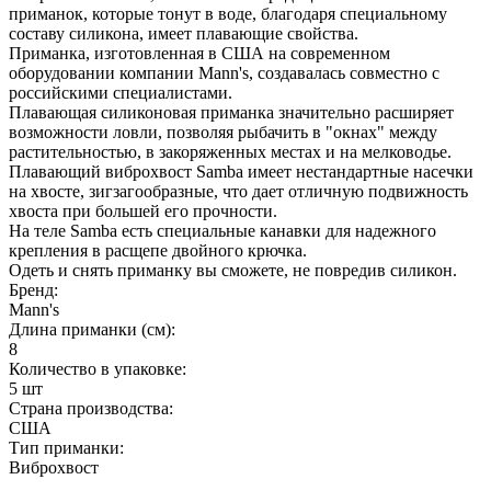
приманок, которые тонут в воде, благодаря специальному
составу силикона, имеет плавающие свойства.
Приманка, изготовленная в США на современном
оборудовании компании Mann's, создавалась совместно с
российскими специалистами.
Плавающая силиконовая приманка значительно расширяет
возможности ловли, позволяя рыбачить в "окнах" между
растительностью, в закоряженных местах и на мелководье.
Плавающий виброхвост Samba имеет нестандартные насечки
на хвосте, зигзагообразные, что дает отличную подвижность
хвоста при большей его прочности.
На теле Samba есть специальные канавки для надежного
крепления в расщепе двойного крючка.
Одеть и снять приманку вы сможете, не повредив силикон.
Бренд:
Mann's
Длина приманки (см):
8
Количество в упаковке:
5 шт
Страна производства:
США
Тип приманки:
Виброхвост