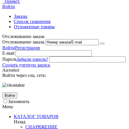
Привет.
Войти
Заказы
Список сравнения
Отложенные товары
Отслеживание заказа
Отслеживание заказа
Войти
Регистрация
E-mail
Пароль
Забыли пароль?
Создать учетную запись
Антибот
Войти через соц. сеть:
Войти
Запомнить
Menu
КАТАЛОГ ТОВАРОВ
Назад
СНАРЯЖЕНИЕ