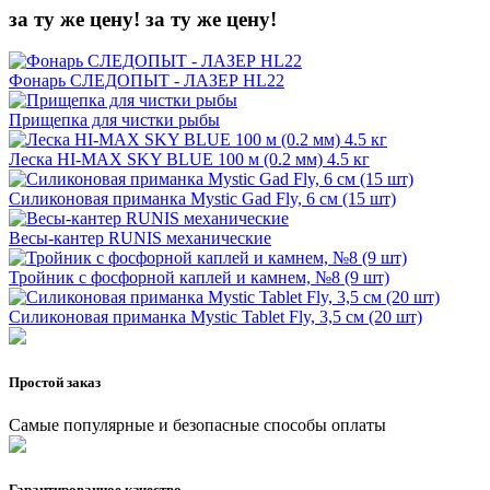
за ту же цену!
за ту же цену!
Фонарь СЛЕДОПЫТ - ЛАЗЕР HL22
Прищепка для чистки рыбы
Леска HI-MAX SKY BLUE 100 м (0.2 мм) 4.5 кг
Силиконовая приманка Mystic Gad Fly, 6 см (15 шт)
Весы-кантер RUNIS механические
Тройник с фосфорной каплей и камнем, №8 (9 шт)
Силиконовая приманка Mystic Tablet Fly, 3,5 см (20 шт)
Простой заказ
Самые популярные и безопасные способы оплаты
Гарантированное качество