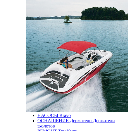
НАСОСЫ
Bravo
ОСНАЩЕНИЕ
Держатели
Держатели
эхолотов