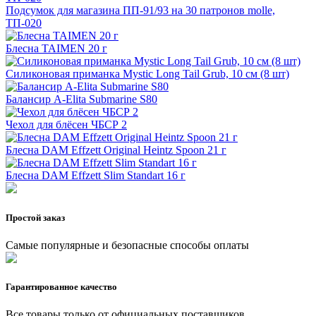
Подсумок для магазина ПП-91/93 на 30 патронов molle,
ТП-020
Блесна TAIMEN 20 г
Силиконовая приманка Mystic Long Tail Grub, 10 см (8 шт)
Балансир A-Elita Submarine S80
Чехол для блёсен ЧБСР 2
Блесна DAM Effzett Original Heintz Spoon 21 г
Блесна DAM Effzett Slim Standart 16 г
Простой заказ
Самые популярные и безопасные способы оплаты
Гарантированное качество
Все товары только от официальных поставщиков