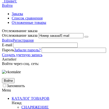
Привет.
Войти
Заказы
Список сравнения
Отложенные товары
Отслеживание заказа
Отслеживание заказа
Войти
Регистрация
E-mail
Пароль
Забыли пароль?
Создать учетную запись
Антибот
Войти через соц. сеть:
Войти
Запомнить
Menu
КАТАЛОГ ТОВАРОВ
Назад
СНАРЯЖЕНИЕ