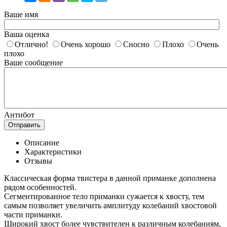
Ваше имя
Ваша оценка
Отлично!
Очень хорошо
Сносно
Плохо
Очень
плохо
Ваше сообщение
Антибот
Отправить
Описание
Характеристики
Отзывы
Классическая форма твистера в данной приманке дополнена
рядом особенностей.
Сегментированное тело приманки сужается к хвосту, тем
самым позволяет увеличить амплитуду колебаний хвостовой
части приманки.
Широкий хвост более чувствителен к различным колебаниям,