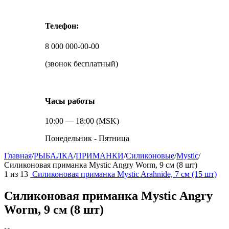
Телефон:
8 000 000-00-00
(звонок бесплатный)
Часы работы
10:00 — 18:00 (MSK)
Понедельник - Пятница
Главная
/
РЫБАЛКА
/
ПРИМАНКИ
/
Силиконовые
/
Mystic
/
Силиконовая приманка Mystic Angry Worm, 9 см (8 шт)
1
из
13
Силиконовая приманка Mystic Arahnide, 7 см (15 шт)
Силиконовая приманка Mystic Angry
Worm, 9 см (8 шт)