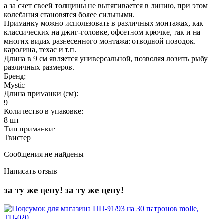
а за счет своей толщины не вытягивается в линию, при этом
колебания становятся более сильными.
Приманку можно использовать в различных монтажах, как
классических на джиг-головке, офсетном крючке, так и на
многих видах разнесенного монтажа: отводной поводок,
каролина, техас и т.п.
Длина в 9 см является универсальной, позволяя ловить рыбу
различных размеров.
Бренд:
Mystic
Длина приманки (см):
9
Количество в упаковке:
8 шт
Тип приманки:
Твистер
Сообщения не найдены
Написать отзыв
за ту же цену!
за ту же цену!