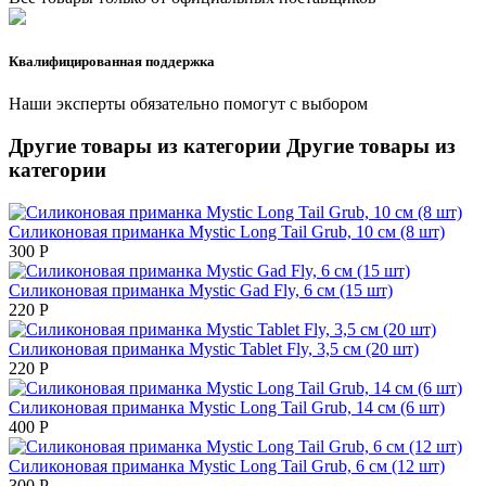
Квалифицированная поддержка
Наши эксперты обязательно помогут с выбором
Другие товары из категории
Другие товары из
категории
Силиконовая приманка Mystic Long Tail Grub, 10 см (8 шт)
300
Р
Силиконовая приманка Mystic Gad Fly, 6 см (15 шт)
220
Р
Силиконовая приманка Mystic Tablet Fly, 3,5 см (20 шт)
220
Р
Силиконовая приманка Mystic Long Tail Grub, 14 см (6 шт)
400
Р
Силиконовая приманка Mystic Long Tail Grub, 6 см (12 шт)
300
Р