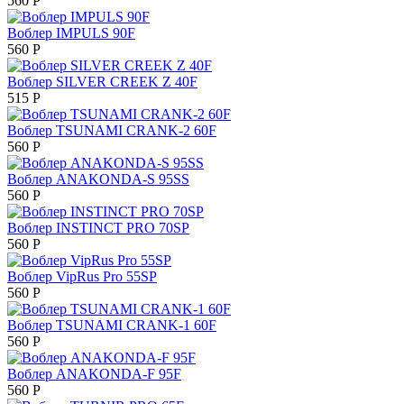
560
Р
Воблер IMPULS 90F
560
Р
Воблер SILVER CREEK Z 40F
515
Р
Воблер TSUNAMI CRANK-2 60F
560
Р
Воблер ANAKONDA-S 95SS
560
Р
Воблер INSTINCT PRO 70SP
560
Р
Воблер VipRus Pro 55SP
560
Р
Воблер TSUNAMI CRANK-1 60F
560
Р
Воблер ANAKONDA-F 95F
560
Р