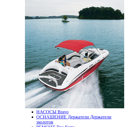
НАСОСЫ
Bravo
ОСНАЩЕНИЕ
Держатели
Держатели
эхолотов