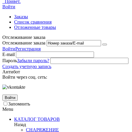
Привет.
Войти
Заказы
Список сравнения
Отложенные товары
Отслеживание заказа
Отслеживание заказа
Войти
Регистрация
E-mail
Пароль
Забыли пароль?
Создать учетную запись
Антибот
Войти через соц. сеть:
Войти
Запомнить
Menu
КАТАЛОГ ТОВАРОВ
Назад
СНАРЯЖЕНИЕ