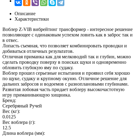
Описание
Характеристики
Воблер Z-VIB вибрейтинг трансформер - интересное решение
позволяющее с одинаковым успехом ловить как в заброс так и
в отвес.
Лопасть съемная, что позволяет комбинировать проводки и
добиваться отличных результатов.
Отличная приманка как для мелководий так и глубин, можно
сделать проводку поверху в поисках щуки и одновременно
обловить глубокую яму по судаку.
Воблер прошел серьезные испытания и проявил себя хорошо
по щуке, судаку и крупному окуню. Отличное решение для
дальних забросов и водоемов с разноплановыми глубинами.
Развитая лобовая часть придает воблеру высокочастотную
игру приманивающую хищника.
Бренд:
Серебряный Ручей
Вес (кг):
0.0125
Вес воблера (г):
12.5
Длина воблера (мм):