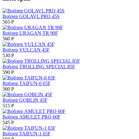
Воблер GOLAVL PRO 45S
565
Р
Воблер URAGAN TR 90F
560
Р
Воблер VULCAN 45F
530
Р
Воблер TROLLING SPECIAL 85F
590
Р
Воблер TAIFUN-0 65F
560
Р
Воблер GOBLIN 45F
515
Р
Воблер AMULET PRO 60F
545
Р
Воблер TAIFUN-1 65F