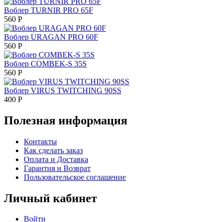
Воблер TURNIR PRO 65F
560
Р
Воблер URAGAN PRO 60F
560
Р
Воблер COMBEK-S 35S
560
Р
Воблер VIRUS TWITCHING 90SS
400
Р
Полезная информация
Контакты
Как сделать заказ
Оплата и Доставка
Гарантия и Возврат
Пользовательское соглашение
Личный кабинет
Войти