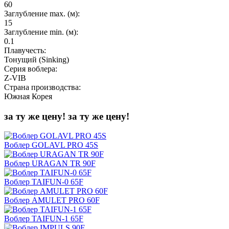
60
Заглубление max. (м):
15
Заглубление min. (м):
0.1
Плавучесть:
Тонущий (Sinking)
Серия воблера:
Z-VIB
Страна производства:
Южная Корея
за ту же цену!
за ту же цену!
Воблер GOLAVL PRO 45S
Воблер URAGAN TR 90F
Воблер TAIFUN-0 65F
Воблер AMULET PRO 60F
Воблер TAIFUN-1 65F