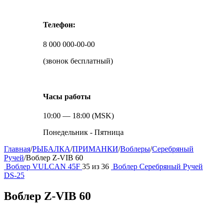
Телефон:
8 000 000-00-00
(звонок бесплатный)
Часы работы
10:00 — 18:00 (MSK)
Понедельник - Пятница
Главная
/
РЫБАЛКА
/
ПРИМАНКИ
/
Воблеры
/
Серебряный
Ручей
/
Воблер Z-VIB 60
Воблер VULCAN 45F
35
из
36
Воблер Серебряный Ручей
DS-25
Воблер Z-VIB 60