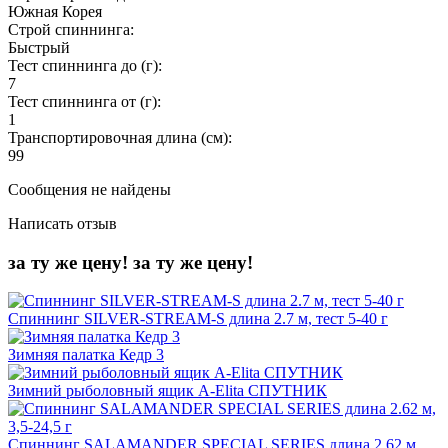
Южная Корея
Строй спиннинга:
Быстрый
Тест спиннинга до (г):
7
Тест спиннинга от (г):
1
Транспортировочная длина (см):
99
Сообщения не найдены
Написать отзыв
за ту же цену!
за ту же цену!
Спиннинг SILVER-STREAM-S длина 2.7 м, тест 5-40 г
Зимняя палатка Кедр 3
Зимний рыболовный ящик A-Elita СПУТНИК
Спиннинг SALAMANDER SPECIAL SERIES длина 2.62 м,