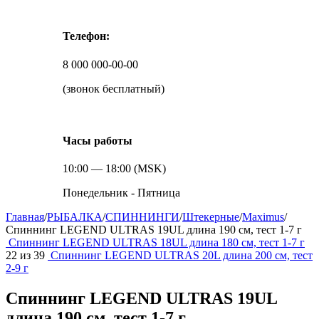
Телефон:
8 000 000-00-00
(звонок бесплатный)
Часы работы
10:00 — 18:00 (MSK)
Понедельник - Пятница
Главная
/
РЫБАЛКА
/
СПИННИНГИ
/
Штекерные
/
Maximus
/
Спиннинг LEGEND ULTRAS 19UL длина 190 см, тест 1-7 г
Спиннинг LEGEND ULTRAS 18UL длина 180 см, тест 1-7 г
22
из
39
Спиннинг LEGEND ULTRAS 20L длина 200 см, тест
2-9 г
Спиннинг LEGEND ULTRAS 19UL
длина 190 см, тест 1-7 г