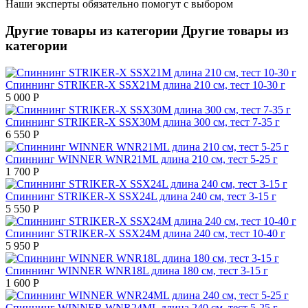
Наши эксперты обязательно помогут с выбором
Другие товары из категории
Другие товары из
категории
Спиннинг STRIKER-X SSX21M длина 210 см, тест 10-30 г
5 000
Р
Спиннинг STRIKER-X SSX30M длина 300 см, тест 7-35 г
6 550
Р
Спиннинг WINNER WNR21ML длина 210 см, тест 5-25 г
1 700
Р
Спиннинг STRIKER-X SSX24L длина 240 см, тест 3-15 г
5 550
Р
Спиннинг STRIKER-X SSX24M длина 240 см, тест 10-40 г
5 950
Р
Спиннинг WINNER WNR18L длина 180 см, тест 3-15 г
1 600
Р
Спиннинг WINNER WNR24ML длина 240 см, тест 5-25 г