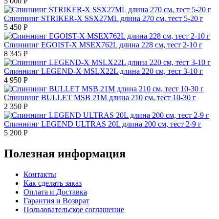
5 000
Р
Спиннинг STRIKER-X SSX27ML длина 270 см, тест 5-20 г
5 450
Р
Спиннинг EGOIST-X MSEX762L длина 228 см, тест 2-10 г
8 345
Р
Спиннинг LEGEND-X MSLX22L длина 220 см, тест 3-10 г
4 950
Р
Спиннинг BULLET MSB 21M длина 210 см, тест 10-30 г
2 350
Р
Спиннинг LEGEND ULTRAS 20L длина 200 см, тест 2-9 г
5 200
Р
Полезная информация
Контакты
Как сделать заказ
Оплата и Доставка
Гарантия и Возврат
Пользовательское соглашение