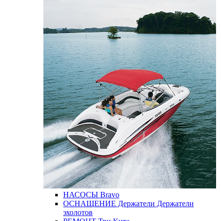
НАСОСЫ
Bravo
ОСНАЩЕНИЕ
Держатели
Держатели
эхолотов