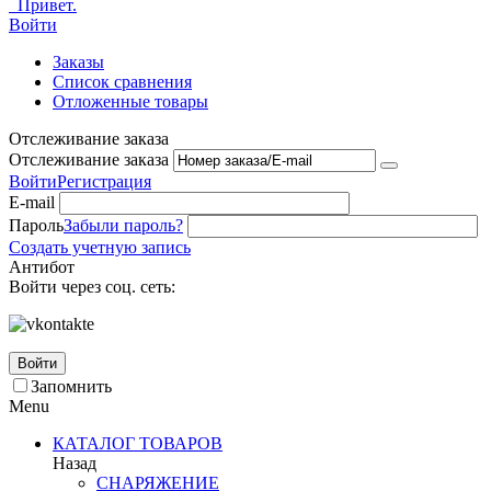
Привет.
Войти
Заказы
Список сравнения
Отложенные товары
Отслеживание заказа
Отслеживание заказа
Войти
Регистрация
E-mail
Пароль
Забыли пароль?
Создать учетную запись
Антибот
Войти через соц. сеть:
Войти
Запомнить
Menu
КАТАЛОГ ТОВАРОВ
Назад
СНАРЯЖЕНИЕ