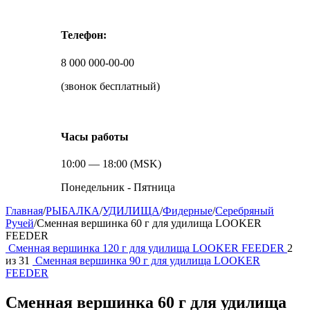
Телефон:
8 000 000-00-00
(звонок бесплатный)
Часы работы
10:00 — 18:00 (MSK)
Понедельник - Пятница
Главная
/
РЫБАЛКА
/
УДИЛИЩА
/
Фидерные
/
Серебряный
Ручей
/
Сменная вершинка 60 г для удилища LOOKER
FEEDER
Сменная вершинка 120 г для удилища LOOKER FEEDER
2
из
31
Сменная вершинка 90 г для удилища LOOKER
FEEDER
Сменная вершинка 60 г для удилища