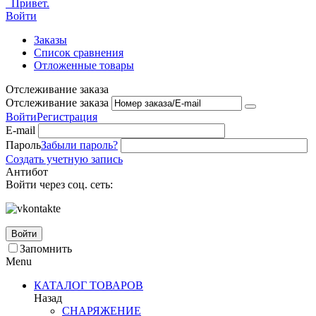
Привет.
Войти
Заказы
Список сравнения
Отложенные товары
Отслеживание заказа
Отслеживание заказа
Войти
Регистрация
E-mail
Пароль
Забыли пароль?
Создать учетную запись
Антибот
Войти через соц. сеть:
Войти
Запомнить
Menu
КАТАЛОГ ТОВАРОВ
Назад
СНАРЯЖЕНИЕ