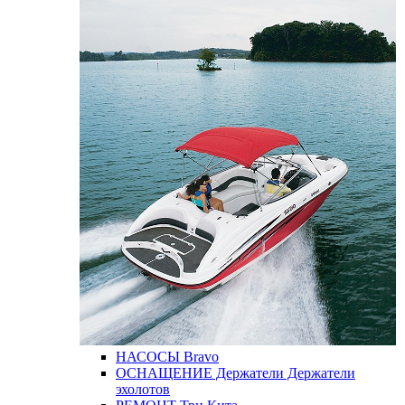
НАСОСЫ
Bravo
ОСНАЩЕНИЕ
Держатели
Держатели
эхолотов