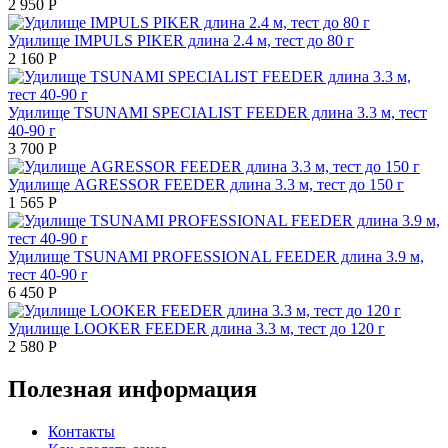
2 950
Р
Удилище IMPULS PIKER длина 2.4 м, тест до 80 г
2 160
Р
Удилище TSUNAMI SPECIALIST FEEDER длина 3.3 м, тест
40-90 г
3 700
Р
Удилище AGRESSOR FEEDER длина 3.3 м, тест до 150 г
1 565
Р
Удилище TSUNAMI PROFESSIONAL FEEDER длина 3.9 м,
тест 40-90 г
6 450
Р
Удилище LOOKER FEEDER длина 3.3 м, тест до 120 г
2 580
Р
Полезная информация
Контакты