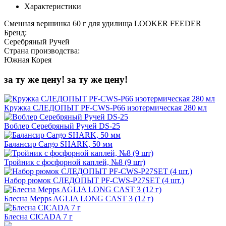
Характеристики
Сменная вершинка 60 г для удилища LOOKER FEEDER
Бренд:
Серебряный Ручей
Страна производства:
Южная Корея
за ту же цену!
за ту же цену!
Кружка СЛЕДОПЫТ PF-CWS-P66 изотермическая 280 мл
Воблер Серебряный Ручей DS-25
Балансир Cargo SHARK, 50 мм
Тройник с фосфорной каплей, №8 (9 шт)
Набор рюмок СЛЕДОПЫТ PF-CWS-P27SET (4 шт.)
Блесна Mepps AGLIA LONG CAST 3 (12 г)
Блесна CICADA 7 г