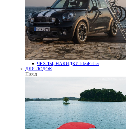
ЧЕХЛЫ, НАКИДКИ
IdeaFisher
ДЛЯ ЛОДОК
Назад