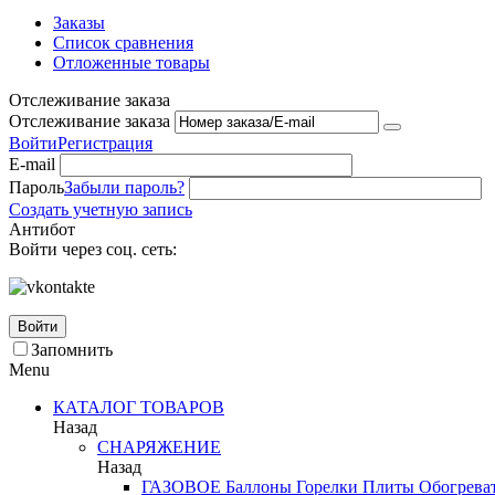
Заказы
Список сравнения
Отложенные товары
Отслеживание заказа
Отслеживание заказа
Войти
Регистрация
E-mail
Пароль
Забыли пароль?
Создать учетную запись
Антибот
Войти через соц. сеть:
Войти
Запомнить
Menu
КАТАЛОГ ТОВАРОВ
Назад
СНАРЯЖЕНИЕ
Назад
ГАЗОВОЕ
Баллоны
Горелки
Плиты
Обогрева