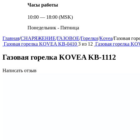
Часы работы
10:00 — 18:00 (MSK)
Понедельник - Пятница
Главная
/
СНАРЯЖЕНИЕ
/
ГАЗОВОЕ
/
Горелки
/
Kovea
/
Газовая го
Газовая горелка KOVEA KB-0410
3
из
12
Газовая горелка K
Газовая горелка KOVEA KB-1112
Написать отзыв