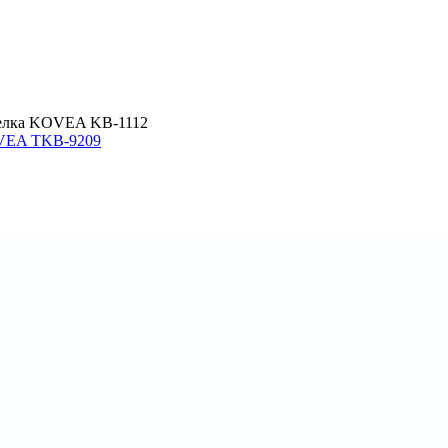
релка KOVEA KB-1112
OVEA TKB-9209