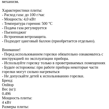
механизм.
Характеристики плиты:
- Расход газа: до 100 г/час
- Мощность: 4,0 кВт
- Температура горения: 500 °С
- Подача газа регулируется
- Пьезоподжиг
- Встроенная ветрозащита.
- Подходит цанговый баллон (приобретается отдельно).
Внимание!
- Перед использованием горелки обязательно ознакомьтесь с
инструкцией по эксплуатации прибора.
- Используйте горелку только в проветриваемых помещениях
- Будьте осторожны: при работе прибора некоторые части
горелки могут сильно нагреваться
- Не допускайте детей к использованию горелки.
Бренд:
Onlitop
Вес (кг):
0.496
Мощность плиты:
4 кВт
Размеры плиты: