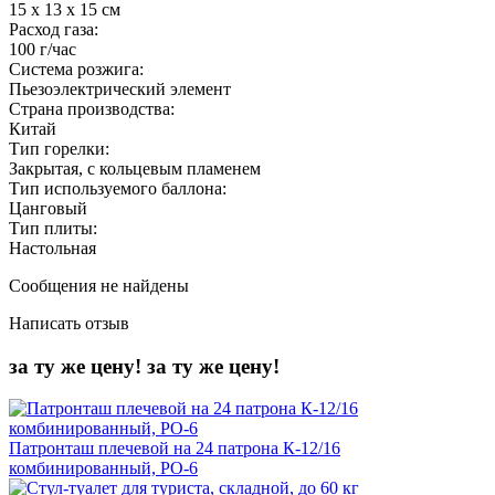
15 х 13 х 15 см
Расход газа:
100 г/час
Система розжига:
Пьезоэлектрический элемент
Страна производства:
Китай
Тип горелки:
Закрытая, с кольцевым пламенем
Тип используемого баллона:
Цанговый
Тип плиты:
Настольная
Сообщения не найдены
Написать отзыв
за ту же цену!
за ту же цену!
Патронташ плечевой на 24 патрона К-12/16
комбинированный, РО-6