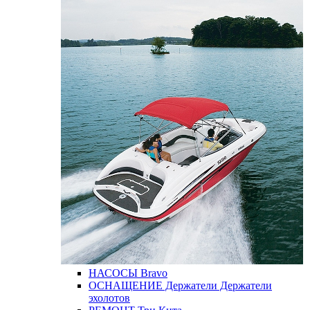
НАСОСЫ
Bravo
ОСНАЩЕНИЕ
Держатели
Держатели
эхолотов