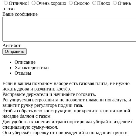
Отлично!
Очень хорошо
Сносно
Плохо
Очень
плохо
Ваше сообщение
Антибот
Отправить
Описание
Характеристики
Отзывы
Если в вашем походном наборе есть газовая плита, не нужно
искать дрова и разжигать костёр.
Расправьте держатели и начинайте готовить.
Регулируемая ветрозащита не позволит пламени погаснуть, и
защитит ручку регулятора подачи газа.
Чтобы собрать всю конструкцию, прикрепите к портативной
насадке баллон с газом.
Для удобства хранения и транспортировки убирайте изделие в
специальную сумку-чехол.
Она убережёт горелку от повреждений и попадания грязи в