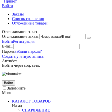
Привет.
Войти
Заказы
Список сравнения
Отложенные товары
Отслеживание заказа
Отслеживание заказа
Войти
Регистрация
E-mail
Пароль
Забыли пароль?
Создать учетную запись
Антибот
Войти через соц. сеть:
Войти
Запомнить
Menu
КАТАЛОГ ТОВАРОВ
Назад
СНАРЯЖЕНИЕ