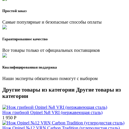
Простой заказ
Самые популярные и безопасные способы оплаты
Гарантированное качество
Все товары только от официальных поставщиков
Квалифицированная поддержка
Наши эксперты обязательно помогут с выбором
Другие товары из категории
Другие товары из
категории
Нож грибной Opinel №8 VRI (нержавеющая сталь)
1 950
Р
Нож Opinel №12 VRN Carbon Tradition (углеродистая сталь)