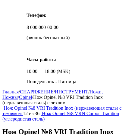
Телефон:
8 000 000-00-00
(звонок бесплатный)
Часы работы
10:00 — 18:00 (MSK)
Понедельник - Пятница
Главная
/
СНАРЯЖЕНИЕ
/
ИНСТРУМЕНТ
/
Ножи,
Ножны
/
Opinel
/
Нож Opinel №8 VRI Tradition Inox
(нержавеющая сталь) с чехлом
Нож Opinel №8 VRI Tradition Inox (нержавеющая сталь) с
темляком
12
из
36
Нож Opinel №8 VRN Carbon Tradition
(углеродистая сталь)
Нож Opinel №8 VRI Tradition Inox