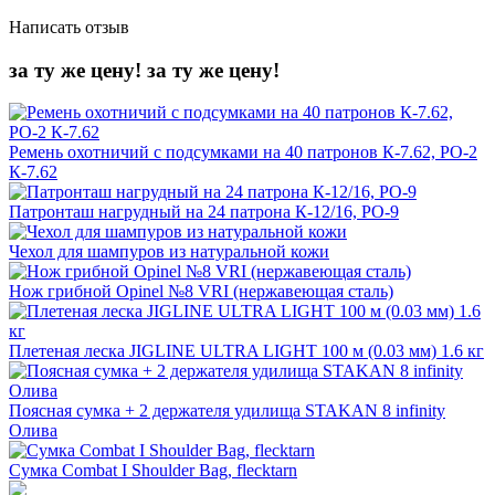
Написать отзыв
за ту же цену!
за ту же цену!
Ремень охотничий с подсумками на 40 патронов К-7.62, РО-2
К-7.62
Патронташ нагрудный на 24 патрона К-12/16, РО-9
Чехол для шампуров из натуральной кожи
Нож грибной Opinel №8 VRI (нержавеющая сталь)
Плетеная леска JIGLINE ULTRA LIGHT 100 м (0.03 мм) 1.6 кг
Поясная сумка + 2 держателя удилища STAKAN 8 infinity
Олива
Сумка Combat I Shoulder Bag, flecktarn