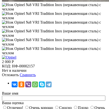
2 000
Р
КОД:
НФ-00002157
Нет в наличии
Отложить
Сравнить
Ваше имя
Ваша оценка
Отлично!
Очень хорошо
Сносно
Плохо
Очень