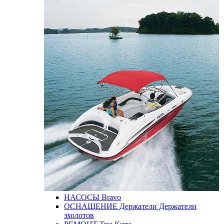
НАСОСЫ
Bravo
ОСНАЩЕНИЕ
Держатели
Держатели
эхолотов