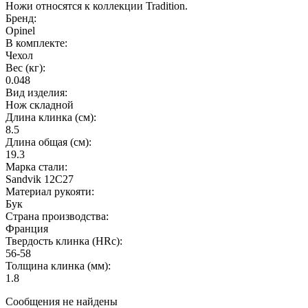
Ножи относятся к коллекции Tradition.
Бренд:
Opinel
В комплекте:
Чехол
Вес (кг):
0.048
Вид изделия:
Нож складной
Длина клинка (см):
8.5
Длина общая (см):
19.3
Марка стали:
Sandvik 12C27
Материал рукояти:
Бук
Страна производства:
Франция
Твердость клинка (HRc):
56-58
Толщина клинка (мм):
1.8
Сообщения не найдены