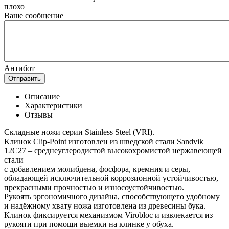
плохо
Ваше сообщение
Антибот
Отправить
Описание
Характеристики
Отзывы
Складные ножи серии Stainless Steel (VRI).
Клинок Clip-Point изготовлен из шведской стали Sandvik
12C27 – cреднеуглеродистой высокохромистой нержавеющей
стали
с добавлением молибдена, фосфора, кремния и серы,
обладающей исключительной коррозионной устойчивостью,
прекрасными прочностью и износоустойчивостью.
Рукоять эргономичного дизайна, способствующего удобному
и надёжному хвату ножа изготовлена из древесины бука.
Клинок фиксируется механизмом Virobloc и извлекается из
рукояти при помощи выемки на клинке у обуха.