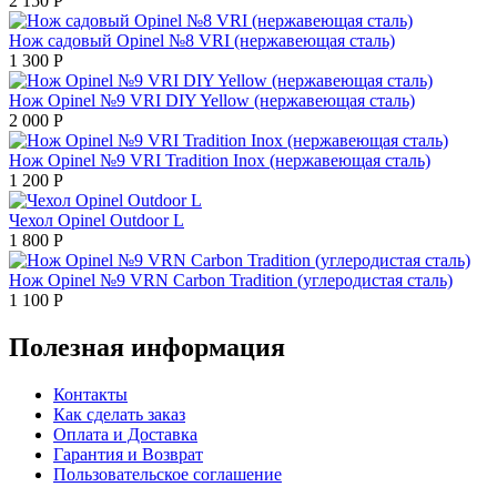
2 150
Р
Нож садовый Opinel №8 VRI (нержавеющая сталь)
1 300
Р
Нож Opinel №9 VRI DIY Yellow (нержавеющая сталь)
2 000
Р
Нож Opinel №9 VRI Tradition Inox (нержавеющая сталь)
1 200
Р
Чехол Opinel Outdoor L
1 800
Р
Нож Opinel №9 VRN Carbon Tradition (углеродистая сталь)
1 100
Р
Полезная информация
Контакты
Как сделать заказ
Оплата и Доставка
Гарантия и Возврат
Пользовательское соглашение