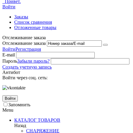
Привет.
Войти
Заказы
Список сравнения
Отложенные товары
Отслеживание заказа
Отслеживание заказа
Войти
Регистрация
E-mail
Пароль
Забыли пароль?
Создать учетную запись
Антибот
Войти через соц. сеть:
Войти
Запомнить
Menu
КАТАЛОГ ТОВАРОВ
Назад
СНАРЯЖЕНИЕ