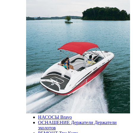
НАСОСЫ
Bravo
ОСНАЩЕНИЕ
Держатели
Держатели
эхолотов