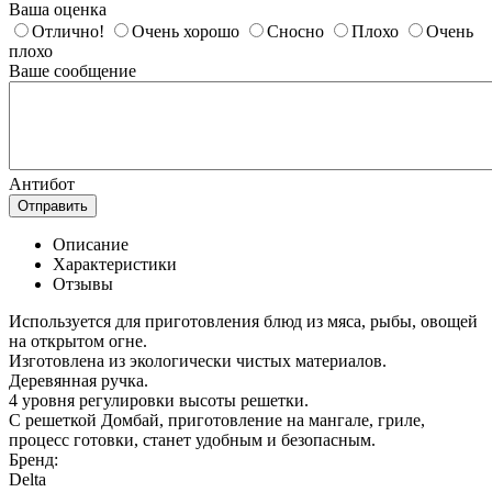
Ваша оценка
Отлично!
Очень хорошо
Сносно
Плохо
Очень
плохо
Ваше сообщение
Антибот
Отправить
Описание
Характеристики
Отзывы
Используется для приготовления блюд из мяса, рыбы, овощей
на открытом огне.
Изготовлена из экологически чистых материалов.
Деревянная ручка.
4 уровня регулировки высоты решетки.
С решеткой Домбай, приготовление на мангале, гриле,
процесс готовки, станет удобным и безопасным.
Бренд:
Delta