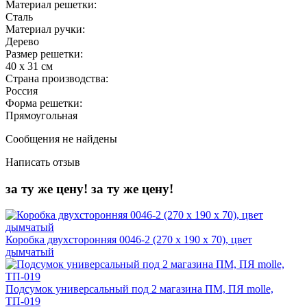
Материал решетки:
Сталь
Материал ручки:
Дерево
Размер решетки:
40 х 31 см
Страна производства:
Россия
Форма решетки:
Прямоугольная
Сообщения не найдены
Написать отзыв
за ту же цену!
за ту же цену!
Коробка двухсторонняя 0046-2 (270 х 190 х 70), цвет
дымчатый
Подсумок универсальный под 2 магазина ПМ, ПЯ molle,
ТП-019