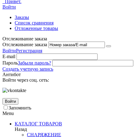
Привет.
Войти
Заказы
Список сравнения
Отложенные товары
Отслеживание заказа
Отслеживание заказа
Войти
Регистрация
E-mail
Пароль
Забыли пароль?
Создать учетную запись
Антибот
Войти через соц. сеть:
Войти
Запомнить
Menu
КАТАЛОГ ТОВАРОВ
Назад
СНАРЯЖЕНИЕ