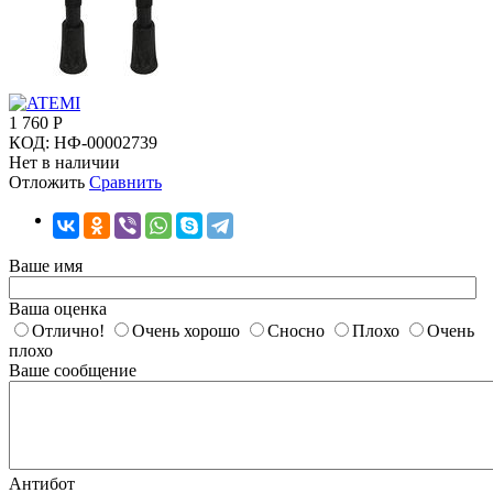
1 760
Р
КОД:
НФ-00002739
Нет в наличии
Отложить
Сравнить
Ваше имя
Ваша оценка
Отлично!
Очень хорошо
Сносно
Плохо
Очень
плохо
Ваше сообщение
Антибот