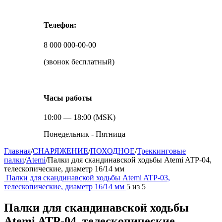
Телефон:
8 000 000-00-00
(звонок бесплатный)
Часы работы
10:00 — 18:00 (MSK)
Понедельник - Пятница
Главная
/
СНАРЯЖЕНИЕ
/
ПОХОДНОЕ
/
Треккинговые
палки
/
Atemi
/
Палки для скандинавской ходьбы Atemi ATP-04,
телескопические, диаметр 16/14 мм
Палки для скандинавской ходьбы Atemi ATP-03,
телескопические, диаметр 16/14 мм
5
из
5
Палки для скандинавской ходьбы
Atemi ATP-04, телескопические,