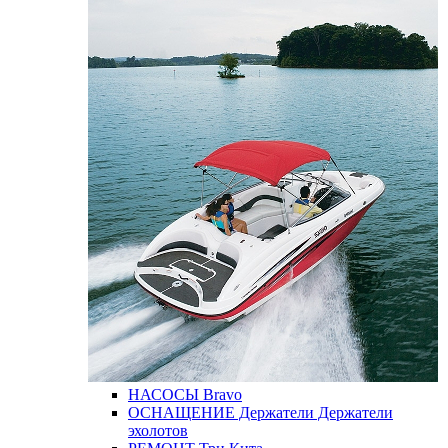
НАСОСЫ
Bravo
ОСНАЩЕНИЕ
Держатели
Держатели
эхолотов