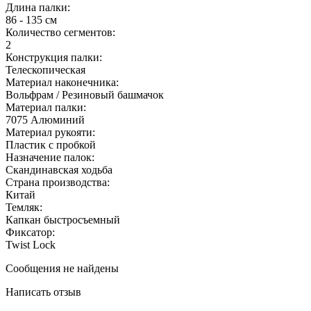
Длина палки:
86 - 135 см
Количество сегментов:
2
Конструкция палки:
Телескопическая
Материал наконечника:
Вольфрам / Резиновый башмачок
Материал палки:
7075 Алюминий
Материал рукояти:
Пластик с пробкой
Назначение палок:
Скандинавская ходьба
Страна производства:
Китай
Темляк:
Капкан быстросъемный
Фиксатор:
Twist Lock
Сообщения не найдены
Написать отзыв