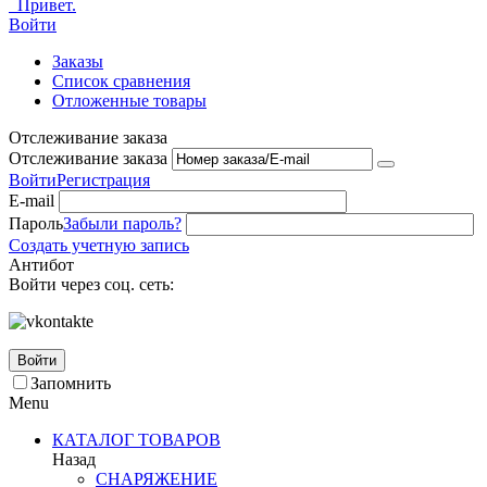
Привет.
Войти
Заказы
Список сравнения
Отложенные товары
Отслеживание заказа
Отслеживание заказа
Войти
Регистрация
E-mail
Пароль
Забыли пароль?
Создать учетную запись
Антибот
Войти через соц. сеть:
Войти
Запомнить
Menu
КАТАЛОГ ТОВАРОВ
Назад
СНАРЯЖЕНИЕ