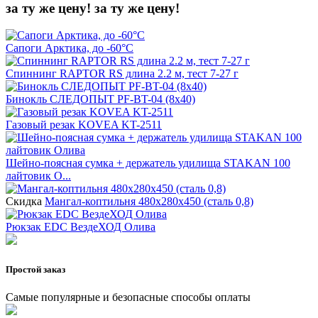
за ту же цену!
за ту же цену!
Сапоги Арктика, до -60°С
Спиннинг RAPTOR RS длина 2.2 м, тест 7-27 г
Бинокль СЛЕДОПЫТ PF-BT-04 (8х40)
Газовый резак KOVEA KT-2511
Шейно-поясная сумка + держатель удилища STAKAN 100
лайтовик О...
Скидка
Мангал-коптильня 480х280х450 (сталь 0,8)
Рюкзак EDC ВездеХОД Олива
Простой заказ
Самые популярные и безопасные способы оплаты