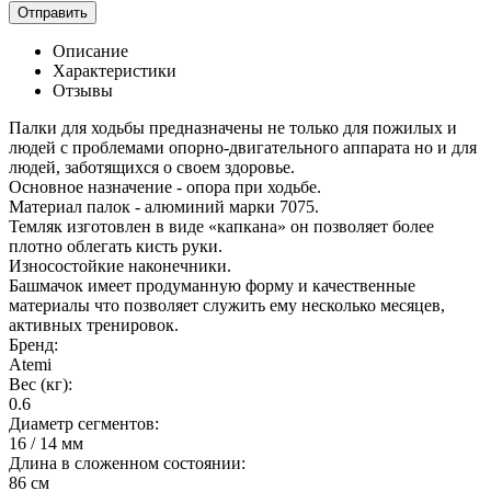
Отправить
Описание
Характеристики
Отзывы
Палки для ходьбы предназначены не только для пожилых и
людей с проблемами опорно-двигательного аппарата но и для
людей, заботящихся о своем здоровье.
Основное назначение - опора при ходьбе.
Материал палок - алюминий марки 7075.
Темляк изготовлен в виде «капкана» он позволяет более
плотно облегать кисть руки.
Износостойкие наконечники.
Башмачок имеет продуманную форму и качественные
материалы что позволяет служить ему несколько месяцев,
активных тренировок.
Бренд:
Atemi
Вес (кг):
0.6
Диаметр сегментов:
16 / 14 мм
Длина в сложенном состоянии:
86 см