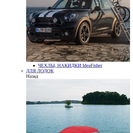
ЧЕХЛЫ, НАКИДКИ
IdeaFisher
ДЛЯ ЛОДОК
Назад