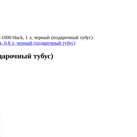
1000 black, 1 л, черный (подарочный тубус)
k, 0,8 л, черный (подарочный тубус)
одарочный тубус)