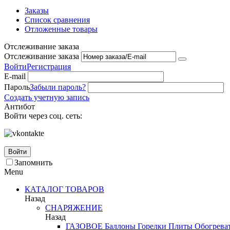
Заказы
Список сравнения
Отложенные товары
Отслеживание заказа
Отслеживание заказа
Войти
Регистрация
E-mail
Пароль
Забыли пароль?
Создать учетную запись
Антибот
Войти через соц. сеть:
Войти
Запомнить
Menu
КАТАЛОГ ТОВАРОВ
Назад
СНАРЯЖЕНИЕ
Назад
ГАЗОВОЕ
Баллоны
Горелки
Плиты
Обогрева