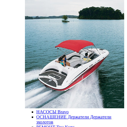
НАСОСЫ
Bravo
ОСНАЩЕНИЕ
Держатели
Держатели
эхолотов