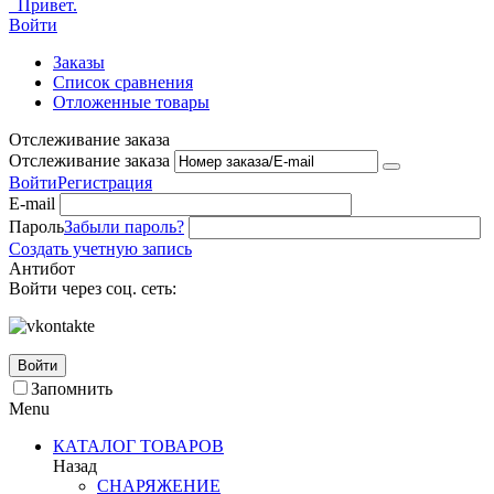
Привет.
Войти
Заказы
Список сравнения
Отложенные товары
Отслеживание заказа
Отслеживание заказа
Войти
Регистрация
E-mail
Пароль
Забыли пароль?
Создать учетную запись
Антибот
Войти через соц. сеть:
Войти
Запомнить
Menu
КАТАЛОГ ТОВАРОВ
Назад
СНАРЯЖЕНИЕ