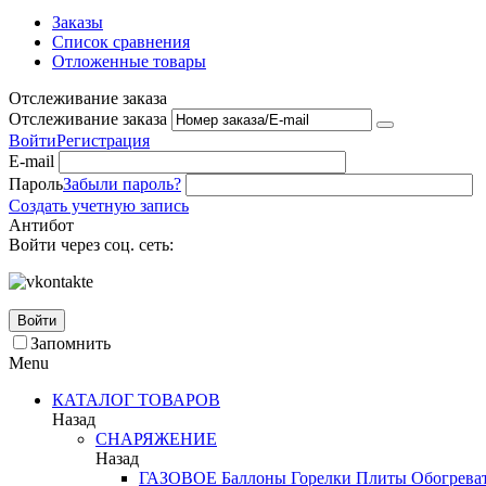
Заказы
Список сравнения
Отложенные товары
Отслеживание заказа
Отслеживание заказа
Войти
Регистрация
E-mail
Пароль
Забыли пароль?
Создать учетную запись
Антибот
Войти через соц. сеть:
Войти
Запомнить
Menu
КАТАЛОГ ТОВАРОВ
Назад
СНАРЯЖЕНИЕ
Назад
ГАЗОВОЕ
Баллоны
Горелки
Плиты
Обогрева