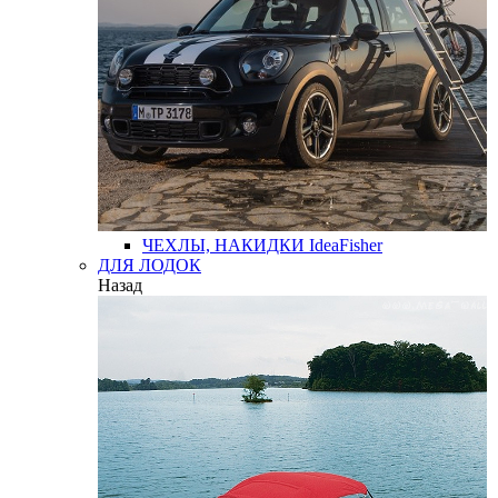
ЧЕХЛЫ, НАКИДКИ
IdeaFisher
ДЛЯ ЛОДОК
Назад