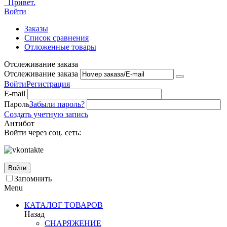
Привет.
Войти
Заказы
Список сравнения
Отложенные товары
Отслеживание заказа
Отслеживание заказа
Войти
Регистрация
E-mail
Пароль
Забыли пароль?
Создать учетную запись
Антибот
Войти через соц. сеть:
Войти
Запомнить
Menu
КАТАЛОГ ТОВАРОВ
Назад
СНАРЯЖЕНИЕ