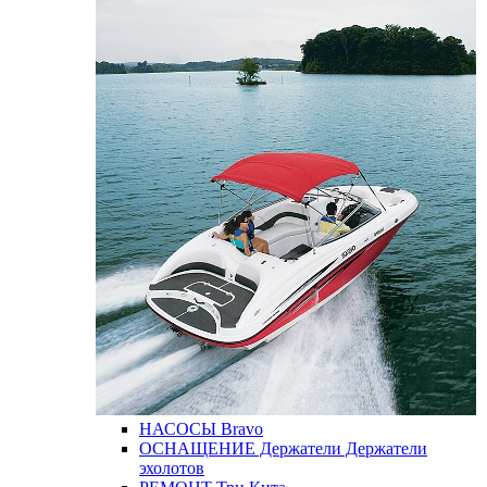
НАСОСЫ
Bravo
ОСНАЩЕНИЕ
Держатели
Держатели
эхолотов