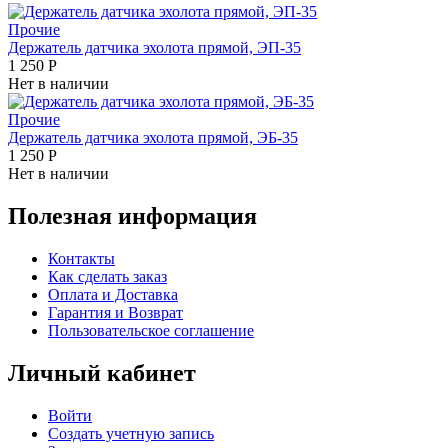
Прочие
Держатель датчика эхолота прямой, ЭП-35
1 250
Р
Нет в наличии
Прочие
Держатель датчика эхолота прямой, ЭБ-35
1 250
Р
Нет в наличии
Полезная информация
Контакты
Как сделать заказ
Оплата и Доставка
Гарантия и Возврат
Пользовательское соглашение
Личный кабинет
Войти
Создать учетную запись