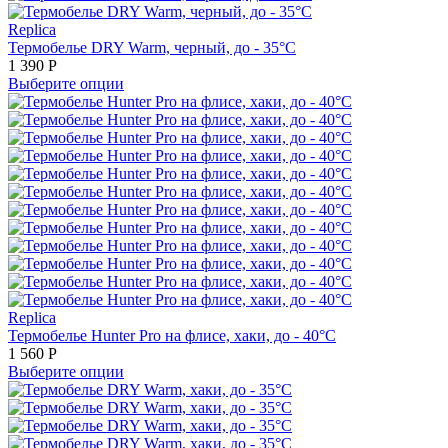
Replica
Термобелье DRY Warm, черный, до - 35°С
1 390
Р
Выберите опции
Replica
Термобелье Hunter Pro на флисе, хаки, до - 40°С
1 560
Р
Выберите опции