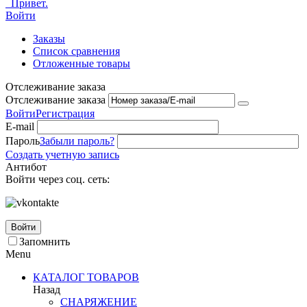
Привет.
Войти
Заказы
Список сравнения
Отложенные товары
Отслеживание заказа
Отслеживание заказа
Войти
Регистрация
E-mail
Пароль
Забыли пароль?
Создать учетную запись
Антибот
Войти через соц. сеть:
Войти
Запомнить
Menu
КАТАЛОГ ТОВАРОВ
Назад
СНАРЯЖЕНИЕ