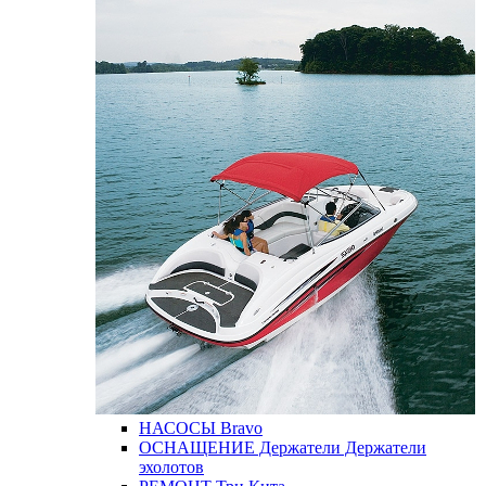
НАСОСЫ
Bravo
ОСНАЩЕНИЕ
Держатели
Держатели
эхолотов