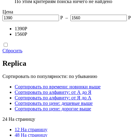
По этим критериям поиска ничего не найдено
Цена
Р
–
Р
1390
Р
1560
Р
Сбросить
Replica
Сортировать по популярности: по убыванию
Сортировать по времени: новинки выше
Сортировать по алфавиту: от А до Я
Сортировать по алфавиту: от Я до А
Сортировать по цене: дешевые выше
Сортировать по цене: дорогие выше
24 На страницу
12 На страницу
48 На страницу