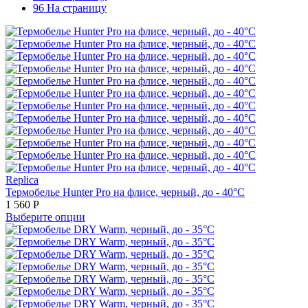
96 На страницу
Replica
Термобелье Hunter Pro на флисе, черный, до - 40°С
1 560
Р
Выберите опции