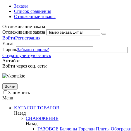
Заказы
Список сравнения
Отложенные товары
Отслеживание заказа
Отслеживание заказа
Войти
Регистрация
E-mail
Пароль
Забыли пароль?
Создать учетную запись
Антибот
Войти через соц. сеть:
Войти
Запомнить
Menu
КАТАЛОГ ТОВАРОВ
Назад
СНАРЯЖЕНИЕ
Назад
ГАЗОВОЕ
Баллоны
Горелки
Плиты
Обогрева