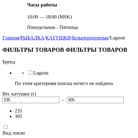
Часы работы
10:00 — 18:00 (MSK)
Понедельник - Пятница
Главная
/
РЫБАЛКА
/
КАТУШКИ
/
Безынерционные
/
Lagoon
ФИЛЬТРЫ ТОВАРОВ
ФИЛЬТРЫ ТОВАРОВ
Бренд
Lagoon
По этим критериям поиска ничего не найдено
Вес катушки (г)
–
235
305
Вид ловли