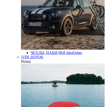
ЧЕХЛЫ, НАКИДКИ
IdeaFisher
ДЛЯ ЛОДОК
Назад