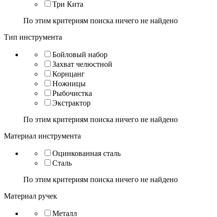
Три Кита
По этим критериям поиска ничего не найдено
Тип инструмента
Бойловый набор
Захват челюстной
Корнцанг
Ножницы
Рыбочистка
Экстрактор
По этим критериям поиска ничего не найдено
Материал инструмента
Оцинкованная сталь
Сталь
По этим критериям поиска ничего не найдено
Материал ручек
Металл