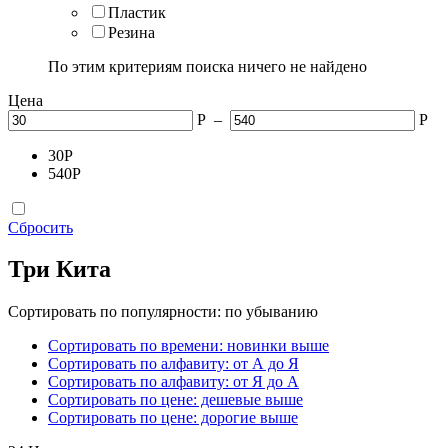
Пластик
Резина
По этим критериям поиска ничего не найдено
Цена
Р
–
Р
30
Р
540
Р
Сбросить
Три Кита
Сортировать по популярности: по убыванию
Сортировать по времени: новинки выше
Сортировать по алфавиту: от А до Я
Сортировать по алфавиту: от Я до А
Сортировать по цене: дешевые выше
Сортировать по цене: дорогие выше