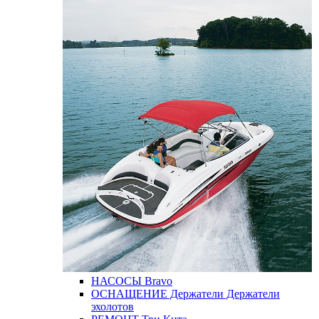
НАСОСЫ
Bravo
ОСНАЩЕНИЕ
Держатели
Держатели
эхолотов