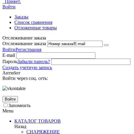
Привет.
Войти
Заказы
Список сравнения
Отложенные товары
Отслеживание заказа
Отслеживание заказа
Войти
Регистрация
E-mail
Пароль
Забыли пароль?
Создать учетную запись
Антибот
Войти через соц. сеть:
Войти
Запомнить
Menu
КАТАЛОГ ТОВАРОВ
Назад
СНАРЯЖЕНИЕ