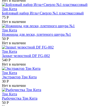
Нет в наличии
Три Кита
Бойловый набор Игла+Сверло №1 пластмассовый
75
Р
Нет в наличии
Три Кита
Ножницы для лески, плетеного шнура №1
50
Р
Нет в наличии
Три Кита
Захват челюстной DF FG-002
540
Р
Нет в наличии
Три Кита
Экстрактор Три Кита
30
Р
Нет в наличии
Три Кита
Рыбочистка Три Кита
50
Р