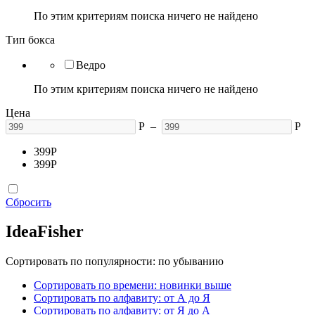
По этим критериям поиска ничего не найдено
Тип бокса
Ведро
По этим критериям поиска ничего не найдено
Цена
Р
–
Р
399
Р
399
Р
Сбросить
IdeaFisher
Сортировать по популярности: по убыванию
Сортировать по времени: новинки выше
Сортировать по алфавиту: от А до Я
Сортировать по алфавиту: от Я до А