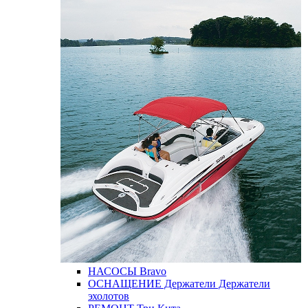
НАСОСЫ
Bravo
ОСНАЩЕНИЕ
Держатели
Держатели
эхолотов