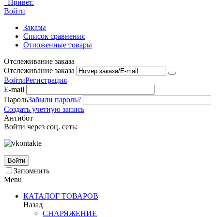
Привет.
Войти
Заказы
Список сравнения
Отложенные товары
Отслеживание заказа
Отслеживание заказа
Войти
Регистрация
E-mail
Пароль
Забыли пароль?
Создать учетную запись
Антибот
Войти через соц. сеть:
Войти
Запомнить
Menu
КАТАЛОГ ТОВАРОВ
Назад
СНАРЯЖЕНИЕ