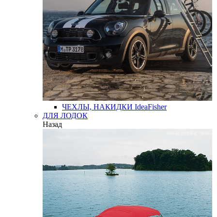
ЧЕХЛЫ, НАКИДКИ
IdeaFisher
ДЛЯ ЛОДОК
Назад