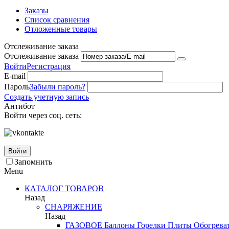
Заказы
Список сравнения
Отложенные товары
Отслеживание заказа
Отслеживание заказа
Войти
Регистрация
E-mail
Пароль
Забыли пароль?
Создать учетную запись
Антибот
Войти через соц. сеть:
Войти
Запомнить
Menu
КАТАЛОГ ТОВАРОВ
Назад
СНАРЯЖЕНИЕ
Назад
ГАЗОВОЕ
Баллоны
Горелки
Плиты
Обогрева