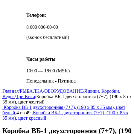
Телефон:
8 000 000-00-00
(звонок бесплатный)
Часы работы
10:00 — 18:00 (MSK)
Понедельник - Пятница
Главная
/
РЫБАЛКА
/
ОБОРУДОВАНИЕ
/
Ящики, Коробки,
Ведра
/
Три Кита
/
Коробка ВБ-1 двухсторонняя (7+7), (190 х 85 х
35 мм), цвет желтый
Коробка ВБ-1 двухсторонняя (7+7), (190 х 85 х 35 мм), цвет
белый
4
из
49
Коробка ВБ-1 двухсторонняя (7+7), (190 х 85 х
35 мм), цвет красный
Коробка ВБ-1 двухсторонняя (7+7), (190