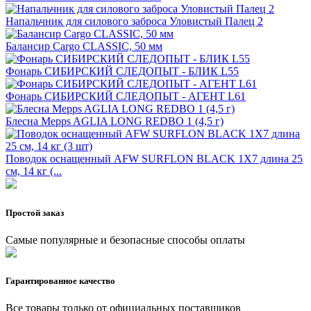
Напальчник для силового заброса Уловистый Палец 2
Балансир Cargo CLASSIC, 50 мм
Фонарь СИБИРСКИЙ СЛЕДОПЫТ - БЛИК L55
Фонарь СИБИРСКИЙ СЛЕДОПЫТ - АГЕНТ L61
Блесна Mepps AGLIA LONG REDBO 1 (4,5 г)
Поводок оснащенный AFW SURFLON BLACK 1Х7 длина 25
см, 14 кг (...
Простой заказ
Самые популярные и безопасные способы оплаты
Гарантированное качество
Все товары только от официальных поставщиков