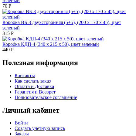
зеленый
70
Р
Коробка ВБ-3 двухсторонняя (5+5), (200 х 170 х 45), цвет
зеленый
315
Р
Коробка КДП-4 (340 х 215 х 50), цвет зеленый
440
Р
Полезная информация
Контакты
Как сделать заказ
Оплата и Доставка
Гарантия и Возврат
Пользовательское соглашение
Личный кабинет
Войти
Создать учетную запись
Заказы