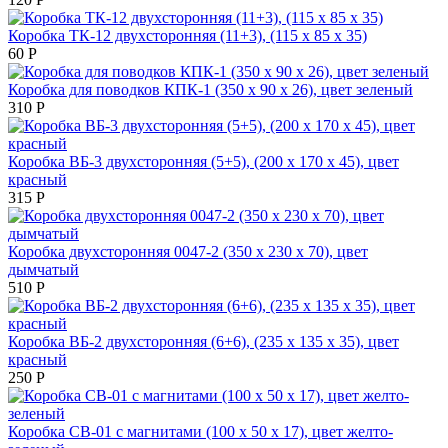
Коробка ТК-12 двухсторонняя (11+3), (115 х 85 х 35)
60
Р
Коробка для поводков КПК-1 (350 х 90 х 26), цвет зеленый
310
Р
Коробка ВБ-3 двухсторонняя (5+5), (200 х 170 х 45), цвет
красный
315
Р
Коробка двухсторонняя 0047-2 (350 х 230 х 70), цвет
дымчатый
510
Р
Коробка ВБ-2 двухсторонняя (6+6), (235 х 135 х 35), цвет
красный
250
Р
Коробка СВ-01 с магнитами (100 х 50 х 17), цвет желто-