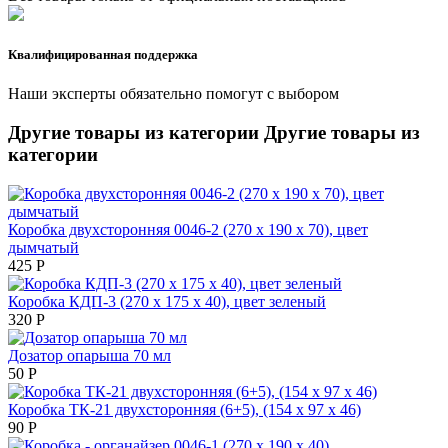
Квалифицированная поддержка
Наши эксперты обязательно помогут с выбором
Другие товары из категории
Другие товары из
категории
Коробка двухсторонняя 0046-2 (270 х 190 х 70), цвет
дымчатый
425
Р
Коробка КДП-3 (270 х 175 х 40), цвет зеленый
320
Р
Дозатор опарыша 70 мл
50
Р
Коробка ТК-21 двухсторонняя (6+5), (154 х 97 х 46)
90
Р