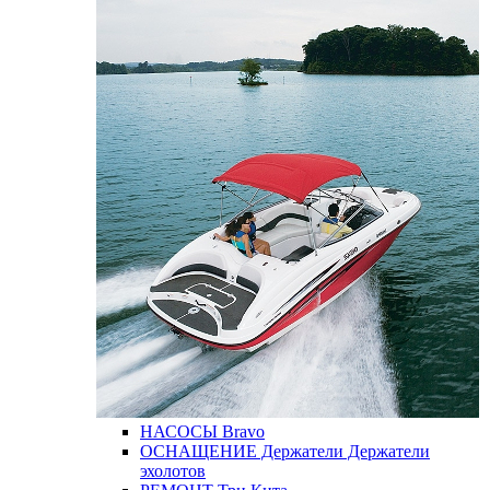
НАСОСЫ
Bravo
ОСНАЩЕНИЕ
Держатели
Держатели
эхолотов