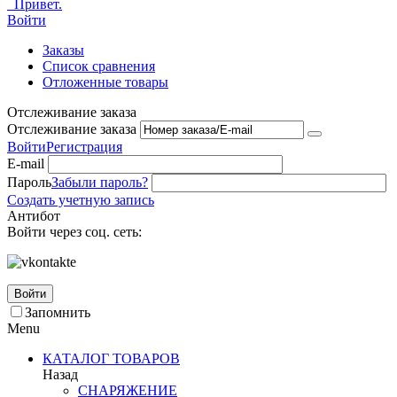
Привет.
Войти
Заказы
Список сравнения
Отложенные товары
Отслеживание заказа
Отслеживание заказа
Войти
Регистрация
E-mail
Пароль
Забыли пароль?
Создать учетную запись
Антибот
Войти через соц. сеть:
Войти
Запомнить
Menu
КАТАЛОГ ТОВАРОВ
Назад
СНАРЯЖЕНИЕ