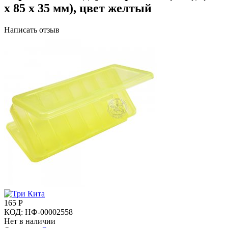
х 85 х 35 мм), цвет желтый
Написать отзыв
165
Р
КОД:
НФ-00002558
Нет в наличии