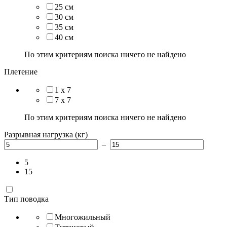
25 см
30 см
35 см
40 см
По этим критериям поиска ничего не найдено
Плетение
1 x 7
7 х 7
По этим критериям поиска ничего не найдено
Разрывная нагрузка (кг)
–
5
15
Тип поводка
Многожильный