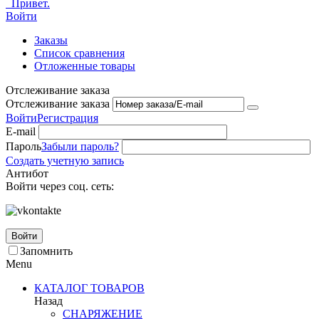
Привет.
Войти
Заказы
Список сравнения
Отложенные товары
Отслеживание заказа
Отслеживание заказа
Войти
Регистрация
E-mail
Пароль
Забыли пароль?
Создать учетную запись
Антибот
Войти через соц. сеть:
Войти
Запомнить
Menu
КАТАЛОГ ТОВАРОВ
Назад
СНАРЯЖЕНИЕ