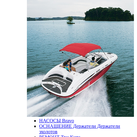
НАСОСЫ
Bravo
ОСНАЩЕНИЕ
Держатели
Держатели
эхолотов