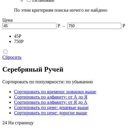
Титановый
По этим критериям поиска ничего не найдено
Цена
Р
–
Р
45
Р
750
Р
Сбросить
Серебряный Ручей
Сортировать по популярности: по убыванию
Сортировать по времени: новинки выше
Сортировать по алфавиту: от А до Я
Сортировать по алфавиту: от Я до А
Сортировать по цене: дешевые выше
Сортировать по цене: дорогие выше
24 На страницу