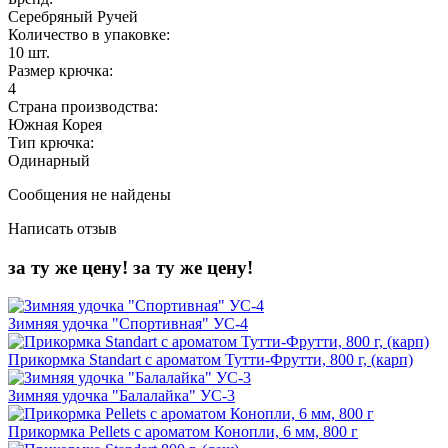
Серебряный Ручей
Количество в упаковке:
10 шт.
Размер крючка:
4
Страна производства:
Южная Корея
Тип крючка:
Одинарный
Сообщения не найдены
Написать отзыв
за ту же цену!
за ту же цену!
Зимняя удочка "Спортивная" УС-4
Прикормка Standart с ароматом Тутти-Фрутти, 800 г, (карп)
Зимняя удочка "Балалайка" УС-3
Прикормка Pellets c ароматом Конопли, 6 мм, 800 г