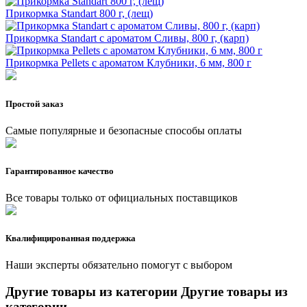
Прикормка Standart 800 г, (лещ)
Прикормка Standart с ароматом Сливы, 800 г, (карп)
Прикормка Pellets c ароматом Клубники, 6 мм, 800 г
Простой заказ
Самые популярные и безопасные способы оплаты
Гарантированное качество
Все товары только от официальных поставщиков
Квалифицированная поддержка
Наши эксперты обязательно помогут с выбором
Другие товары из категории
Другие товары из
категории