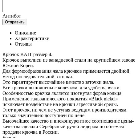
Антибот
Отправить
Описание
Характеристики
Отзывы
Крючок BAIT размер 4.
Крючок выполнен из ванадиевой стали на крупнейшем заводе
Южной Кореи.
Для формообразования жала крючков применяется двойной
метод последовательной заточки.
Это гарантирует высочайшее качество заточки жала.
Все крючки выполнены с колечком, для удобства вязки
Особенностью крючка является изогнутая форма кольца
Применение гальванического покрытия «Black nickel»
исключает воздействие на крючки агрессивной среды.
Этот крючок, ни чем не уступая ведущим производителям,
только значительно доступней по цене.
Высочайшее качество и внеконкурентное соотношение цены-
качества сделали Серебряный ручей лидером по объемам
продажи крючка в России.
Бренд: