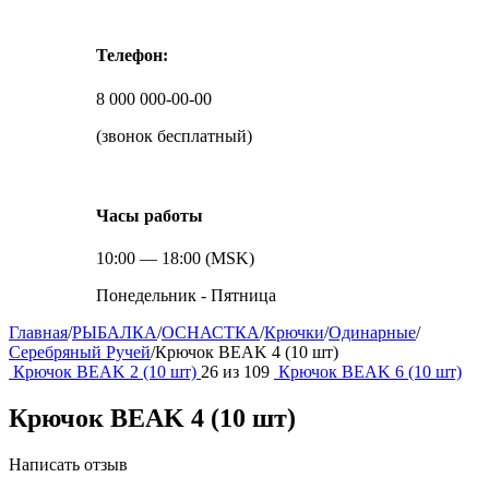
Телефон:
8 000 000-00-00
(звонок бесплатный)
Часы работы
10:00 — 18:00 (MSK)
Понедельник - Пятница
Главная
/
РЫБАЛКА
/
ОСНАСТКА
/
Крючки
/
Одинарные
/
Серебряный Ручей
/
Крючок BEAK 4 (10 шт)
Крючок BEAK 2 (10 шт)
26
из
109
Крючок BEAK 6 (10 шт)
Крючок BEAK 4 (10 шт)
Написать отзыв