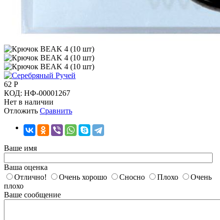
62
Р
КОД:
НФ-00001267
Нет в наличии
Отложить
Сравнить
Ваше имя
Ваша оценка
Отлично!
Очень хорошо
Сносно
Плохо
Очень
плохо
Ваше сообщение