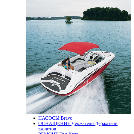
НАСОСЫ
Bravo
ОСНАЩЕНИЕ
Держатели
Держатели
эхолотов