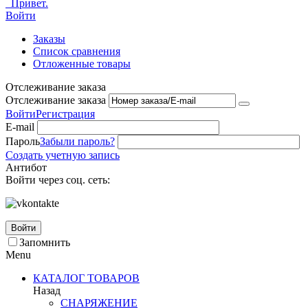
Привет.
Войти
Заказы
Список сравнения
Отложенные товары
Отслеживание заказа
Отслеживание заказа
Войти
Регистрация
E-mail
Пароль
Забыли пароль?
Создать учетную запись
Антибот
Войти через соц. сеть:
Войти
Запомнить
Menu
КАТАЛОГ ТОВАРОВ
Назад
СНАРЯЖЕНИЕ