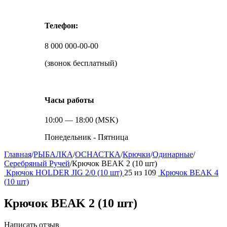
Телефон:
8 000 000-00-00
(звонок бесплатный)
Часы работы
10:00 — 18:00 (MSK)
Понедельник - Пятница
Главная
/
РЫБАЛКА
/
ОСНАСТКА
/
Крючки
/
Одинарные
/
Серебряный Ручей
/
Крючок BEAK 2 (10 шт)
Крючок HOLDER JIG 2/0 (10 шт)
25
из
109
Крючок BEAK 4
(10 шт)
Крючок BEAK 2 (10 шт)
Написать отзыв