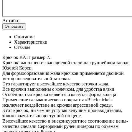
Антибот
Отправить
Описание
Характеристики
Отзывы
Крючок BAIT размер 2.
Крючок выполнен из ванадиевой стали на крупнейшем заводе
Южной Кореи.
Для формообразования жала крючков применяется двойной
метод последовательной заточки.
Это гарантирует высочайшее качество заточки жала.
Все крючки выполнены с колечком, для удобства вязки
Особенностью крючка является изогнутая форма кольца
Применение гальванического покрытия «Black nickel»
исключает воздействие на крючки агрессивной среды.
Этот крючок, ни чем не уступая ведущим производителям,
только значительно доступней по цене.
Высочайшее качество и внеконкурентное соотношение цены-
качества сделали Серебряный ручей лидером по объемам
продажи крючка в России.