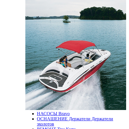
НАСОСЫ
Bravo
ОСНАЩЕНИЕ
Держатели
Держатели
эхолотов