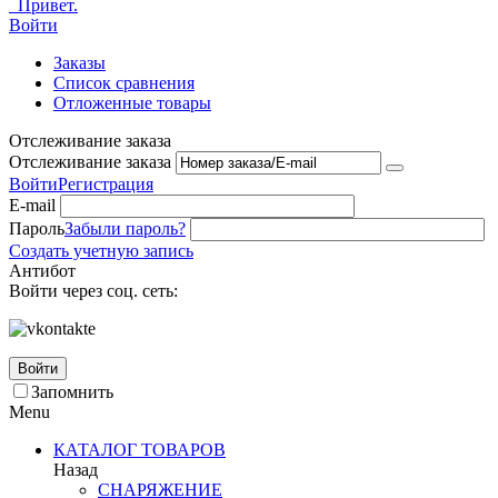
Привет.
Войти
Заказы
Список сравнения
Отложенные товары
Отслеживание заказа
Отслеживание заказа
Войти
Регистрация
E-mail
Пароль
Забыли пароль?
Создать учетную запись
Антибот
Войти через соц. сеть:
Войти
Запомнить
Menu
КАТАЛОГ ТОВАРОВ
Назад
СНАРЯЖЕНИЕ