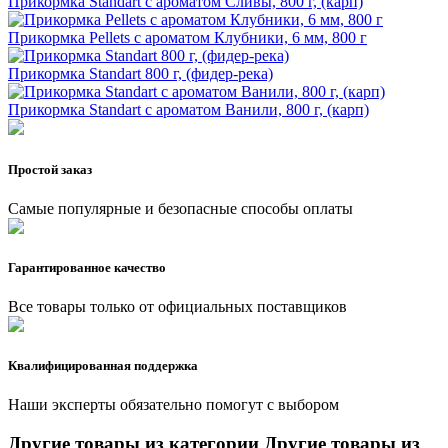
Прикормка Standart с ароматом Сливы, 800 г, (карп)
Прикормка Pellets c ароматом Клубники, 6 мм, 800 г
Прикормка Standart 800 г, (фидер-река)
Прикормка Standart с ароматом Ванили, 800 г, (карп)
Простой заказ
Самые популярные и безопасные способы оплаты
Гарантированное качество
Все товары только от официальных поставщиков
Квалифицированная поддержка
Наши эксперты обязательно помогут с выбором
Другие товары из категории
Другие товары из