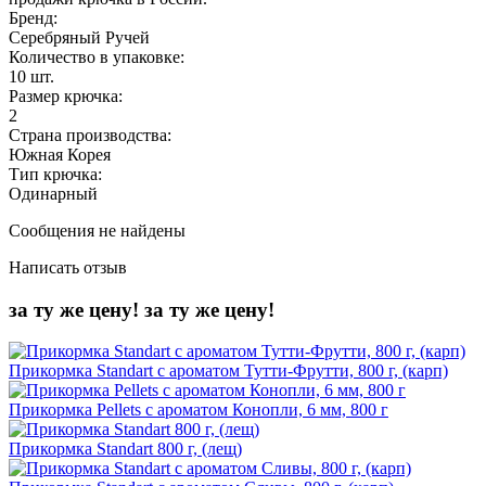
Бренд:
Серебряный Ручей
Количество в упаковке:
10 шт.
Размер крючка:
2
Страна производства:
Южная Корея
Тип крючка:
Одинарный
Сообщения не найдены
Написать отзыв
за ту же цену!
за ту же цену!
Прикормка Standart с ароматом Тутти-Фрутти, 800 г, (карп)
Прикормка Pellets c ароматом Конопли, 6 мм, 800 г
Прикормка Standart 800 г, (лещ)