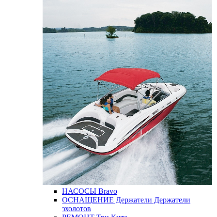
НАСОСЫ
Bravo
ОСНАЩЕНИЕ
Держатели
Держатели
эхолотов