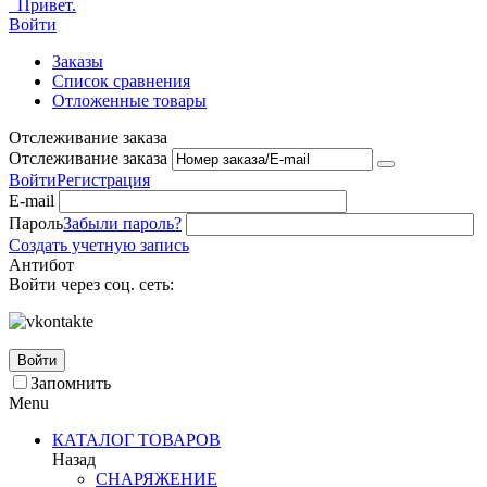
Привет.
Войти
Заказы
Список сравнения
Отложенные товары
Отслеживание заказа
Отслеживание заказа
Войти
Регистрация
E-mail
Пароль
Забыли пароль?
Создать учетную запись
Антибот
Войти через соц. сеть:
Войти
Запомнить
Menu
КАТАЛОГ ТОВАРОВ
Назад
СНАРЯЖЕНИЕ