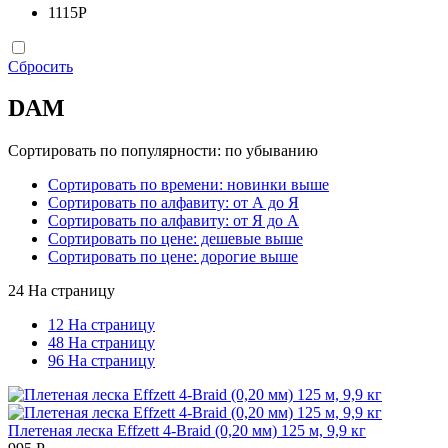
1115
Р
Сбросить
DAM
Сортировать по популярности: по убыванию
Сортировать по времени: новинки выше
Сортировать по алфавиту: от А до Я
Сортировать по алфавиту: от Я до А
Сортировать по цене: дешевые выше
Сортировать по цене: дорогие выше
24 На страницу
12 На страницу
48 На страницу
96 На страницу
Плетеная леска Effzett 4-Braid (0,20 мм) 125 м, 9,9 кг