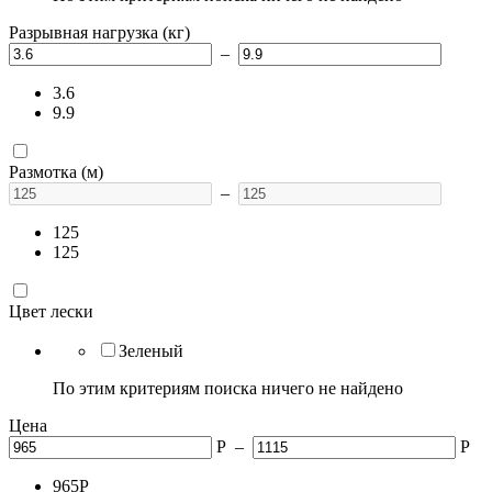
Разрывная нагрузка (кг)
–
3.6
9.9
Размотка (м)
–
125
125
Цвет лески
Зеленый
По этим критериям поиска ничего не найдено
Цена
Р
–
Р
965
Р