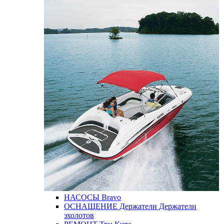
НАСОСЫ
Bravo
ОСНАЩЕНИЕ
Держатели
Держатели
эхолотов