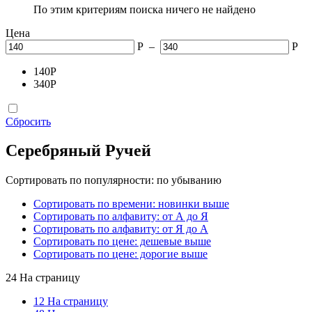
По этим критериям поиска ничего не найдено
Цена
Р
–
Р
140
Р
340
Р
Сбросить
Серебряный Ручей
Сортировать по популярности: по убыванию
Сортировать по времени: новинки выше
Сортировать по алфавиту: от А до Я
Сортировать по алфавиту: от Я до А
Сортировать по цене: дешевые выше
Сортировать по цене: дорогие выше
24 На страницу
12 На страницу