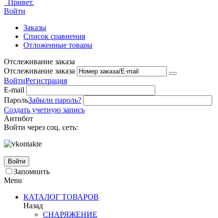
Привет.
Войти
Заказы
Список сравнения
Отложенные товары
Отслеживание заказа
Отслеживание заказа
Войти
Регистрация
E-mail
Пароль
Забыли пароль?
Создать учетную запись
Антибот
Войти через соц. сеть:
Войти
Запомнить
Menu
КАТАЛОГ ТОВАРОВ
Назад
СНАРЯЖЕНИЕ